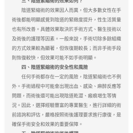
三、陰道緊縮術的效果如何？
陰道緊縮術的效果因人而異，但大多數女性在手
術後都能明顯感覺到陰道的緊緻度提升，性生活質量
也有所改善。具體效果取決於手術方式、醫生技術以
及術後的護理等因素。一般來說，手術切除多餘組織
的方式效果較為顯著，但恢復期較長；而非手術手段
則恢復較快，但效果可能不如手術明顯。
四、陰道緊縮術的安全性和風險
任何手術都存在一定的風險，陰道緊縮術也不例
外。手術過程中可能會出現出血、感染、麻醉反應等
問題，而術後還可能出現陰道乾澀、瘢痕增生等情
況。因此，選擇經驗豐富的專業醫生，進行詳細的術
前諮詢和評估，嚴格按照術後護理要求進行康復，是
確保手術安全和效果的重要保障。