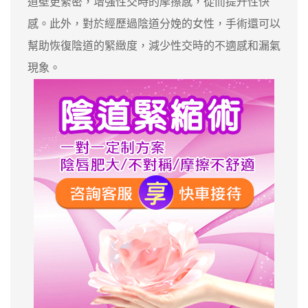
道壁更緊密，增強性交時的摩擦感，從而提升性快
感。此外，對於經歷過陰道分娩的女性，手術還可以
幫助恢復陰道的緊緻度，減少性交時的不適感和漏氣
現象。