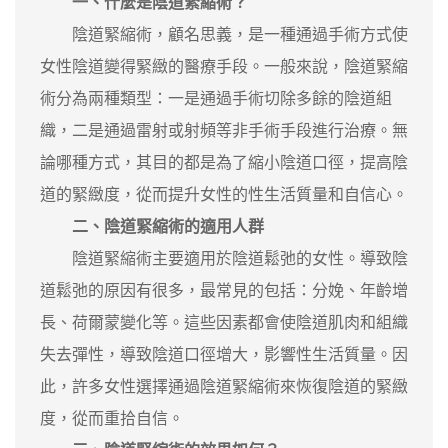
一、什麼是陰道緊縮術？
陰道緊縮術，顧名思義，是一種通過手術方式使
女性陰道變得緊緻的醫療手段。一般來說，陰道緊縮
術分為兩種類型：一是通過手術切除多餘的陰道組
織，二是通過雷射或射頻等非手術手段進行治療。無
論哪種方式，其目的都是為了縮小陰道口徑，提高陰
道的緊緻度，從而提升女性的性生活質量和自信心。
二、陰道緊縮術的適用人群
陰道緊縮術主要適用於陰道鬆弛的女性。導致陰
道鬆弛的原因有很多，最常見的包括：分娩、年齡增
長、荷爾蒙變化等。這些因素都會使陰道肌肉和組織
失去彈性，導致陰道口徑增大，影響性生活質量。因
此，許多女性選擇通過陰道緊縮術來恢復陰道的緊緻
度，從而重拾自信。