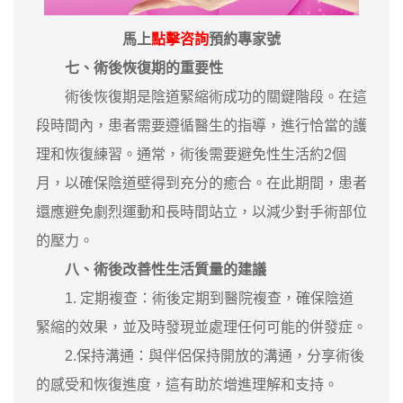
馬上
點擊咨詢
預約專家號
七
、
術後恢復期的重要性
術後恢復期是陰道緊縮術成功的關鍵階段。在這
段時間內，患者需要遵循醫生的指導，進行恰當的護
理和恢復練習。通常，術後需要避免性生活約2個
月，以確保陰道壁得到充分的癒合。在此期間，患者
還應避免劇烈運動和長時間站立，以減少對手術部位
的壓力。
八
、
術後改善性生活質量的建議
1. 定期複查：術後定期到醫院複查，確保陰道
緊縮的效果，並及時發現並處理任何可能的併發症。
2.保持溝通：與伴侶保持開放的溝通，分享術後
的感受和恢復進度，這有助於增進理解和支持。