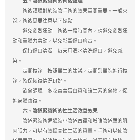
五、陰道緊縮術的術後護理
術後護理對於縮陰手術的效果至關重要。一般來
說，術後需要注意以下幾點：
避免劇烈運動：術後一段時間內，應避免劇烈運
動和重體力勞動，以免影響傷口癒合。
保持傷口清潔：每天用溫水清洗傷口，避免感
染。
定期複診：按照醫生的建議，定期到醫院進行複
診，確保恢復情況良好。
飲食調理：多吃富含蛋白質和維生素的食物，促
進身體康復。
六
、
陰道緊縮術的性生活改善效果
陰道緊縮術通過縮小陰道直徑和增強陰道壁的肌
肉張力，可以有效提高性生活的質量。手術可以使陰