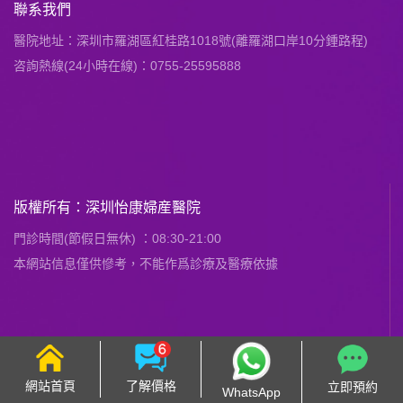
聯系我們
醫院地址：深圳市羅湖區紅桂路1018號(離羅湖口岸10分鍾路程)
咨詢熱線(24小時在線)：0755-25595888
版權所有：深圳怡康婦産醫院
門診時間(節假日無休) ：08:30-21:00
本網站信息僅供慘考，不能作爲診療及醫療依據
網站首頁
了解價格
立即預約
WhatsApp