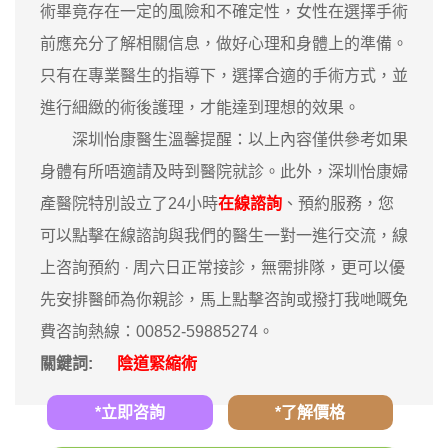
術畢竟存在一定的風險和不確定性，女性在選擇手術
前應充分了解相關信息，做好心理和身體上的準備。
只有在專業醫生的指導下，選擇合適的手術方式，並
進行細緻的術後護理，才能達到理想的效果。
深圳怡康醫生溫馨提醒：以上內容僅供參考如果
身體有所唔適請及時到醫院就診。此外，深圳怡康婦
產醫院特別設立了24小時
在線諮詢
、預約服務，您
可以點擊在線諮詢與我們的醫生一對一進行交流，線
上咨詢預約 · ‎周六日正常接診，無需排隊，更可以優
先安排醫師為你親診，馬上點擊咨詢或撥打我哋嘅免
費咨詢熱線：00852-59885274。
關鍵詞:
陰道緊縮術
*立即咨詢
*了解價格