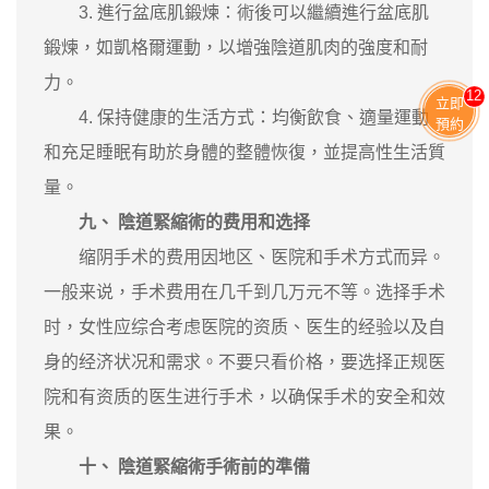
3. 進行盆底肌鍛煉：術後可以繼續進行盆底肌
鍛煉，如凱格爾運動，以增強陰道肌肉的強度和耐
力。
13
立即
4. 保持健康的生活方式：均衡飲食、適量運動
預約
和充足睡眠有助於身體的整體恢復，並提高性生活質
量。
九、 陰道緊縮術的费用和选择
缩阴手术的费用因地区、医院和手术方式而异。
一般来说，手术费用在几千到几万元不等。选择手术
时，女性应综合考虑医院的资质、医生的经验以及自
身的经济状况和需求。不要只看价格，要选择正规医
院和有资质的医生进行手术，以确保手术的安全和效
果。
十、 陰道緊縮術手術前的準備