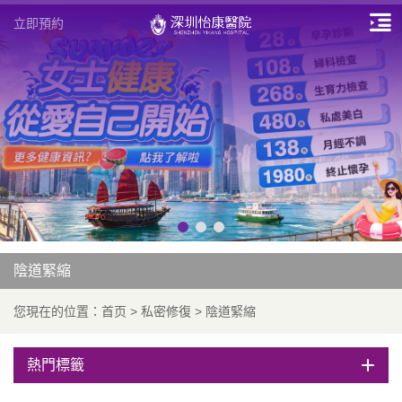
立即預約
陰道緊縮
您現在的位置：
首页
>
私密修復
>
陰道緊縮
熱門標籤