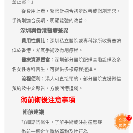
全正常。」
從費用上看，緊陰針適合初步改善或微創需求，
手術則適合長期、明顯鬆弛的改善。
深圳與香港醫療差異
費用性價比
：深圳私立醫院或專科診所收費普遍
低於香港，尤其手術及微創療程。
醫療資源豐富
：深圳部分醫院配備高階設備及多
名女性專科醫生，可提供多樣療程選擇。
流程便利
：港人可直接預約，部分醫院支援微信
預約及中文報告，方便回港追蹤。
術前術後注意事項
術前建議
11
立即
詳細諮詢醫生，了解手術或注射適應症
預約
術前一週避免陰道藥物及性行為