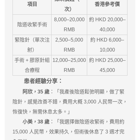
項目
香港參考價
次）
8,000–20,000
約 HKD 20,000–
陰道收緊手術
RMB
40,000
緊陰針（單次注
2,500–5,000
約 HKD 6,000–
射）
RMB
10,000
手術 + 膠原針組
12,000–25,000
約 HKD 25,000–
合療程
RMB
45,000
患者經驗分享
：
阿欣，35 歲
：「我產後陰道鬆弛明顯，做了緊
陰針，感覺改善不錯，費用大概 3,000 人民幣一次，
恢復快，無需休息太多。」
小美，38 歲
：「我選擇做陰道收緊術，費用約
15,000 人民幣，效果持久，但術後休息了 3 週才完