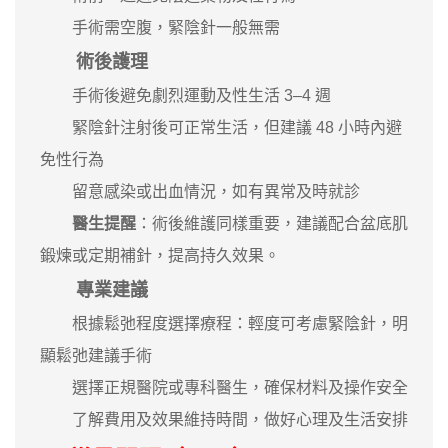
手術需空腹，緊陰針一般無需
術後護理
手術後避免劇烈運動及性生活 3–4 週
緊陰針注射後可正常生活，但建議 48 小時內避
免性行為
留意感染或出血情況，如有異常及時就診
醫生提醒
：術後維護同樣重要，建議配合盆底肌
鍛煉或定期補針，提高持久效果。
專業建議
根據鬆弛程度選擇療程：輕度可考慮緊陰針，明
顯鬆弛建議手術
選擇正規醫院或專科醫生，確保材料及操作安全
了解費用及效果維持時間，做好心理及生活安排