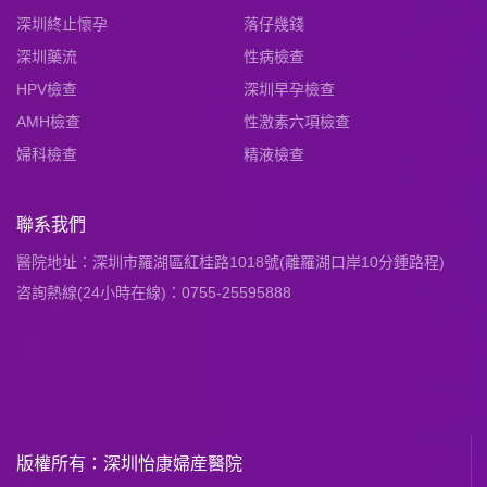
深圳終止懷孕
落仔幾錢
深圳藥流
性病檢查
HPV檢查
深圳早孕檢查
AMH檢查
性激素六項檢查
婦科檢查
精液檢查
聯系我們
醫院地址：深圳市羅湖區紅桂路1018號(離羅湖口岸10分鍾路程)
咨詢熱線(24小時在線)：0755-25595888
版權所有：深圳怡康婦産醫院