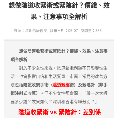
想做陰道收緊術或緊陰針？價錢、效
果、注意事項全解析
來源：深圳怡康醫院
發布日期：05-07
訪問量：388
想做陰道收緊術或緊陰針？價錢、效果、注意事
項全解析
對於不少女性來說，陰道鬆弛問題不只影響性生
活，也會影響自信和生活質量。市面上常見的改善方
法包括
陰道收緊手術（
陰道緊縮
術）
及
緊陰針（非手
術注射式收緊）
。但不少女性都會問：「做一次大概
要多少錢？效果如何？深圳和香港有咩分別？」
陰道收緊術 vs 緊陰針：差別係