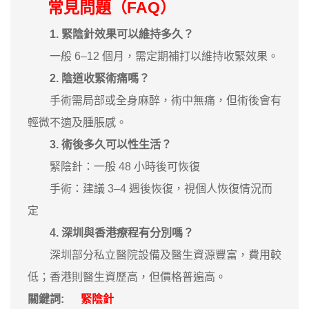
常見問題（FAQ）
1. 緊陰針效果可以維持多久？
一般 6–12 個月，需定期補打以維持收緊效果。
2. 陰道收緊術痛嗎？
手術需局部或全身麻醉，術中無痛，但術後會有
輕微不適及腫脹感。
3. 術後多久可以性生活？
緊陰針：一般 48 小時後可恢復
手術：建議 3–4 週後恢復，視個人恢復情況而
定
4. 深圳與香港療程有分別嗎？
深圳部分私立醫院設備及醫生資源豐富，費用較
低；香港則醫生資歷高，但價格普遍高。
關鍵詞:
緊陰針