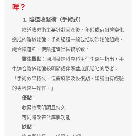
咩？
1. 陰道收緊術（手術式）
陰道收緊術主要針對因產後、年齡或荷爾蒙變化
造成的陰道鬆弛。手術過程一般包括切除鬆弛組織、
縫合陰道壁，使陰道管徑恢復緊致。
醫生觀點
：深圳某婦科專科主任李醫生指出，手
術適合陰道鬆弛較明顯或伴隨盆底肌鬆弛的患者。
「手術效果持久，但需麻醉及恢復期，建議由有經驗
的專科醫生操作。」
優點
：
收緊效果明顯且持久
可同時改善盆底肌功能
缺點
：