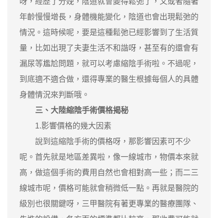
呀，經歷了分娩，陰道就會變得鬆弛了，又或者隨著
年齡慢慢增長，身體機能變化，陰道也會出現鬆弛的
情況。這時候呢，要是這種鬆弛已經影響到了生活質
量，比如出現了夫妻生活不和諧呀，甚至有的還會有
漏尿等尷尬問題，就可以考慮縮陰手術啦。不過呢，
到底適不適合做，還得專業的醫生根據每個人的具體
身體情況來判斷哦。
三、大陸縮陰手術價格揭秘
1.影響價格的幾大因素
說到這縮陰手術的價格呀，那影響因素可不少
呢。首先就是地區差異啦，像一線城市，物價本來就
高，做這個手術的費用自然也會相對高一些；而二三
線城市呢，價格可能就會稍微低一點。再就是醫院的
級別也很關鍵呀，三甲醫院有著更專業的醫療團隊、