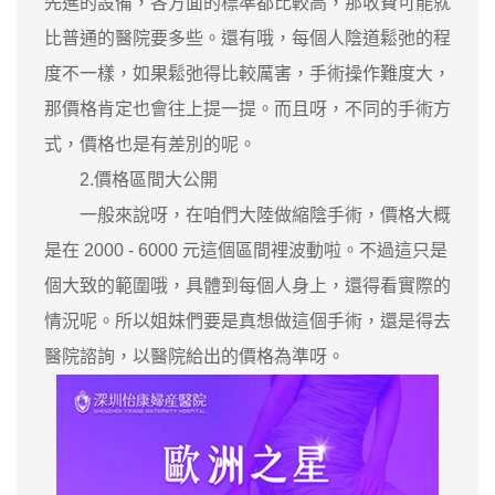
先進的設備，各方面的標準都比較高，那收費可能就
比普通的醫院要多些。還有哦，每個人陰道鬆弛的程
度不一樣，如果鬆弛得比較厲害，手術操作難度大，
那價格肯定也會往上提一提。而且呀，不同的手術方
式，價格也是有差別的呢。
2.價格區間大公開
一般來說呀，在咱們大陸做縮陰手術，價格大概
是在 2000 - 6000 元這個區間裡波動啦。不過這只是
個大致的範圍哦，具體到每個人身上，還得看實際的
情況呢。所以姐妹們要是真想做這個手術，還是得去
醫院諮詢，以醫院給出的價格為準呀。