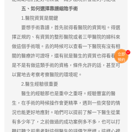
五、如何選擇靠譜縮陰手術
1.醫院資質是關鍵
要想手術靠譜，首先就得看醫院的資質啦。得選
擇正規的、有資質的整形醫院或者三甲醫院的婦科來
做這個手術哦。去的時候可以查看一下醫院有沒有相
13
立即
關的醫療許可證呀，還有就是醫生的資質也得看看，
預約
是不是有做這類手術的資格，條件允許的話，甚至可
以實地去考察考察醫院的環境呢。
2.醫生經驗很重要
醫生的經驗那也是重中之重呀。經驗豐富的醫
生，在手術的時候操作會更精準，遇到一些突發的情
況也能更好地應對。咱們可以提前了解一下醫生從業
有多少年了，之前做過的成功案例多不多，也可以打
聽打聽之前患者對這個醫生的評價怎麼樣，這樣心裡