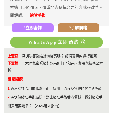
根據自身的情況，慎重地去選擇合適的方式來改善。
關鍵詞:
縮陰手術
*立即咨詢
*了解價格
WhatsApp立即預約
上壹篇：
深圳私密緊縮針價格高嗎？ 經濟實惠的選擇推薦
下壹篇：
：
大陸私密緊縮針效果如何？效果、費用與技術全解
析
相關閱讀
1.
香港女性深圳做私密手術｜費用、流程及恢復時間全面指南
2.
深圳做縮陰手術點樣？對比縮陰手術香港價錢，微創縮陰手
術費用要幾多？【2026港人指南】