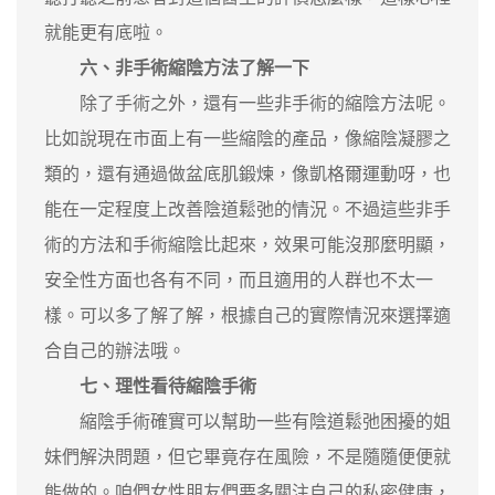
就能更有底啦。
六、非手術縮陰方法了解一下
除了手術之外，還有一些非手術的縮陰方法呢。
比如說現在市面上有一些縮陰的產品，像縮陰凝膠之
類的，還有通過做盆底肌鍛煉，像凱格爾運動呀，也
能在一定程度上改善陰道鬆弛的情況。不過這些非手
術的方法和手術縮陰比起來，效果可能沒那麼明顯，
安全性方面也各有不同，而且適用的人群也不太一
樣。可以多了解了解，根據自己的實際情況來選擇適
合自己的辦法哦。
七、理性看待縮陰手術
縮陰手術確實可以幫助一些有陰道鬆弛困擾的姐
妹們解決問題，但它畢竟存在風險，不是隨隨便便就
能做的。咱們女性朋友們要多關注自己的私密健康，