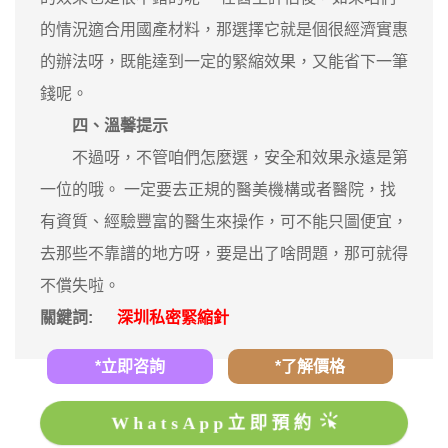
的情況適合用國產材料，那選擇它就是個很經濟實惠
的辦法呀，既能達到一定的緊縮效果，又能省下一筆
錢呢。
四、溫馨提示
不過呀，不管咱們怎麼選，安全和效果永遠是第
一位的哦。 一定要去正規的醫美機構或者醫院，找
有資質、經驗豐富的醫生來操作，可不能只圖便宜，
去那些不靠譜的地方呀，要是出了啥問題，那可就得
不償失啦。
關鍵詞:
深圳私密緊縮針
*立即咨詢
*了解價格
WhatsApp立即預約