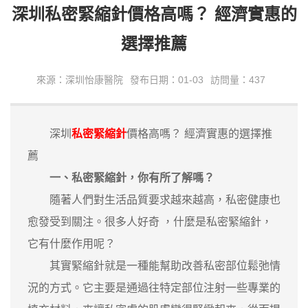
深圳私密緊縮針價格高嗎？ 經濟實惠的
選擇推薦
來源：深圳怡康醫院
發布日期：01-03
訪問量：437
深圳
私密緊縮針
價格高嗎？ 經濟實惠的選擇推
薦
一、私密緊縮針，你有所了解嗎？
隨著人們對生活品質要求越來越高，私密健康也
愈發受到關注。很多人好奇 ，什麼是私密緊縮針，
它有什麼作用呢？
其實緊縮針就是一種能幫助改善私密部位鬆弛情
況的方式。它主要是通過往特定部位注射一些專業的