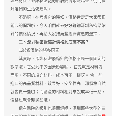
填充材料，來讓私密處的肌膚變得緊緻起來，從而提
升咱們的生活體驗呢。
不過呀，在考慮它的時候，價格肯定是大家都很
關心的問題啦，今天咱們就來好好聊聊深圳私密緊縮
針的價格情況，再給大家推薦些經濟實惠的選擇。
二、深圳私密緊縮針價格到底高不高？
1.影響價格的諸多因素
其實呀，深圳私密緊縮針的價格不是一個固定的
數字哦，它受到不少因素影響呢。 首先就是材料方
面啦，不同的填充材料，成本可不一樣呀。 像一些
進口的高品質材料，效果好、安全性高，那價格自然
就會貴一些啦；而國產的材料相對來說成本低一點，
價格也就會親民些哦。
還有醫院的級別也很關鍵呢，深圳那些大型的三