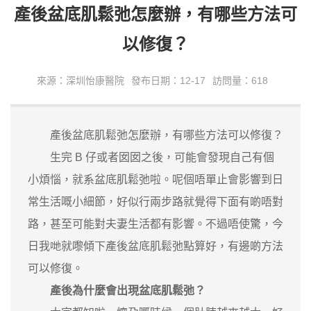
產後盆底肌鬆弛怎麼辦，有哪些方法可
以修復？
來源：深圳怡康醫院
發布日期：12-17
訪問量：618
產後盆底肌鬆弛怎麼辦，有哪些方法可以修復？
生完 B 仔或者囡囡之後，可能會發現自己有個
小煩惱，就系盆底肌鬆弛啦。呢個唔單止會影響到日
常生活嘅小細節，好似行兩步路就覺得下面有啲唔對
路，甚至可能對夫妻生活都有影響。不過唔使驚，今
日我哋就嚟傾下產後盆底肌鬆弛點算好，有邊啲方法
可以修復。
產後為什麼會出現盆底肌鬆弛？