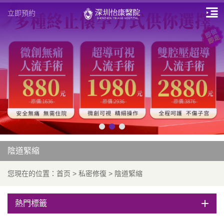
立即預約
陰道緊縮
您現在的位置：
首页
>
私密修復
>
陰道緊縮
熱門標籤