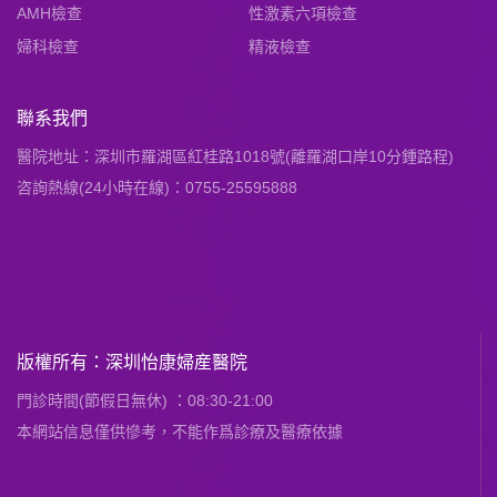
AMH檢查
性激素六項檢查
婦科檢查
精液檢查
聯系我們
醫院地址：深圳市羅湖區紅桂路1018號(離羅湖口岸10分鍾路程)
咨詢熱線(24小時在線)：0755-25595888
版權所有：深圳怡康婦産醫院
門診時間(節假日無休) ：08:30-21:00
本網站信息僅供慘考，不能作爲診療及醫療依據