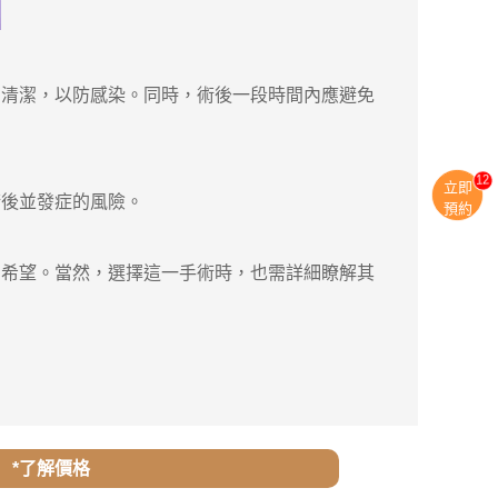
清潔，以防感染。同時，術後一段時間內應避免
11
立即
後並發症的風險。
預約
希望。當然，選擇這一手術時，也需詳細瞭解其
*了解價格