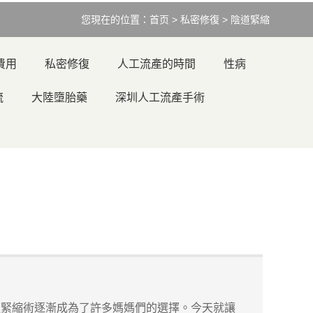
您現在的位置：
首页
>
私密修復
>
陰道緊縮
費用
私密修復
人工流產的時間
性病
流
大陸墮胎藥
深圳人工流產手術
緊縮術逐漸成為了許多媽媽們的選擇。今天就讓