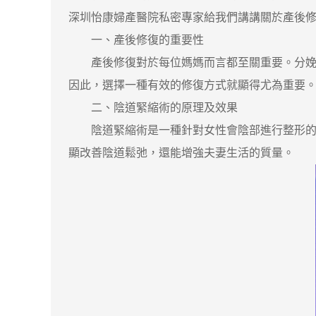
深圳怡康婦產醫院私密專家給我們講講關於產後
一、產後修復的重要性
產後修復對於每位媽媽而言都至關重要。分娩後
因此，選擇一種有效的修復方式就顯得尤為重要
二、陰道緊縮術的原理及效果
陰道緊縮術是一種針對女性會陰部進行整形的手
顯改善陰道鬆弛，還能增強夫妻生活的質量。