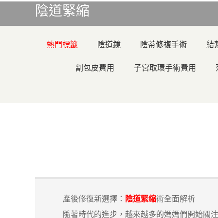
陰道緊縮
熱門標籤
陰道鏡
陰蒂修複手術
結
割包皮費用
子宮取環手術費用
產後修復新選擇：
陰道緊縮
術全面解析
隨著時代的進步，越來越多的媽媽們開始關注產