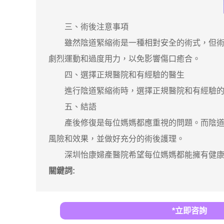
三、術後注意事項
雖然陰道緊縮術是一種相對安全的術式，但術後
劇烈運動和過度用力，以免影響傷口癒合。
四、選擇正規醫院和有經驗的醫生
進行陰道緊縮術時，選擇正規醫院和有經驗的醫
五、結語
產後修復是每位媽媽都應重視的問題。而陰道緊
風險和效果，並做好充分的術後護理。
深圳怡康婦產醫院希望每位媽媽都能擁有健康
關鍵詞:
*立即咨詢