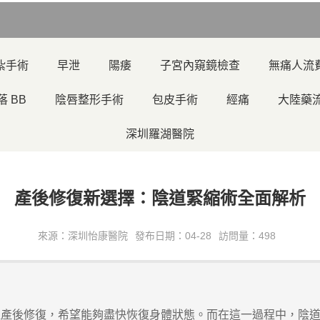
紮手術
早泄
陽痿
子宮內窺鏡檢查
無痛人流
落 BB
陰唇整形手術
包皮手術
經痛
大陸藥
深圳羅湖醫院
產後修復新選擇：陰道緊縮術全面解析
來源：深圳怡康醫院
發布日期：04-28
訪問量：498
後修復，希望能夠盡快恢復身體狀態。而在這一過程中，陰道