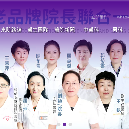
立即預約
whats
來院路線
醫生團隊
醫院新聞
中醫科
男科