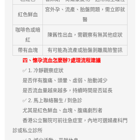
宮外孕、流產、胎盤問題，需立即就
紅色鮮血
醫
咖啡色或暗
陳舊性出血，需觀察有無其他症狀
紅
帶有血塊
有可能為流產或胎盤剝離風險警訊
四、懷孕流血怎麼辦?處理流程建議
✅ 1. 冷靜觀察症狀
是否伴有腹痛、頭暈、虛弱、胎動減少
是否流血量越來越多，持續時間是否延長
✅ 2. 馬上聯絡醫生 / 到急診
尤其是紅色鮮血、血塊、腹痛劇烈者
香港公立醫院可前往急症室，內地可選婦產科門
診或私立診所