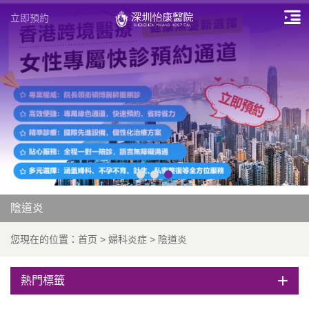
立即預約
陰道炎
您現在的位置：
首页
>
婦科炎症
>
陰道炎
熱門標籤