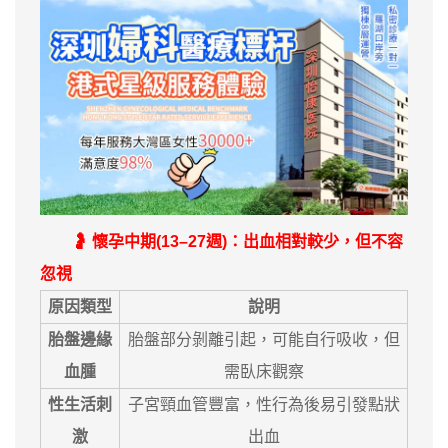
🤰 懷孕中期(13–27週)：出血相對較少，但不容
忽視
原因類型
說明
胎盤邊緣
胎盤部分剝離引起，可能自行吸收，但
血腫
需臥床觀察
性生活刺
子宮頸血管豐富，性行為後易引發點狀
激
出血