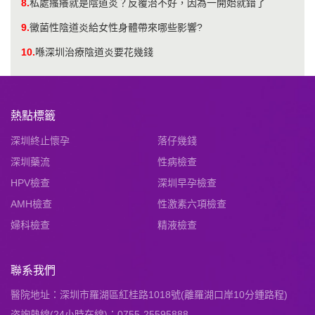
8.
私處瘙癢就是陰道炎？反覆治不好，因為一開始就錯了
9.
黴菌性陰道炎給女性身體帶來哪些影響?
10.
喺深圳治療陰道炎要花幾錢
熱點標籤
深圳終止懷孕
落仔幾錢
深圳藥流
性病檢查
HPV檢查
深圳早孕檢查
AMH檢查
性激素六項檢查
婦科檢查
精液檢查
聯系我們
醫院地址：深圳市羅湖區紅桂路1018號(離羅湖口岸10分鍾路程)
咨詢熱線(24小時在線)：0755-25595888