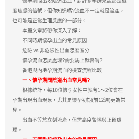
懷孕期間出現陰道出血，對許多孕婦來說都是極
度焦慮的信號。但你知道嗎?流血不一定就是流產，
也可能是正常生理反應的一部分。
本篇文章將帶你深入了解：
不同時期懷孕出血的常見原因
危險 vs 非危險性出血怎麼區分
懷孕流血怎麼處理?需要馬上就醫嗎?
香港與內地孕期流血的檢查流程比較
一、懷孕期間陰道出血常見嗎?
根據統計，每10位懷孕女性中就有1～2位會在
孕期出現出血現象，尤其是懷孕初期(前12週)更為常
見。
出血不等於立刻流產，但需高度警惕與正確處
理。