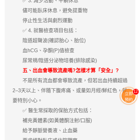
✅ 3. 減少活動、平躺休息
儘可能臥床休息，避免提重物
停止性生活與劇烈運動
✅ 4. 就醫檢查項目包括：
陰道超聲波(確認胎心、胎位)
血hCG、孕酮(P)值檢查
尿常規/陰道分泌物培養(排除感染)
五、出血會導致流產嗎?怎樣才算「安全」?
不是所有流血都會導致流產，但若出血持續超過
2–3天以上、伴隨下腹疼痛、或量如月經/鮮紅色，就
13
立即
預約
要特別小心。
✅ 醫生常採取的保胎方式包括：
補充黃體素(如黃體酮注射/口服)
給予靜脈營養液、止血藥