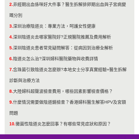
2.
非經期出血係咪好大件事？醫生拆解排卵期出血與子宮病變
嘅分別
3.
深圳治療陰道炎：專業方法，呵護女性健康
4.
深圳陰道炎去哪家醫院好?正規醫院推薦及費用解析
5.
深圳陰道炎患者常見疑問解答：從病因到治療全解析
6.
陰道炎怎么治?深圳婦科醫院藥物與收費詳情
7.
念珠菌引致陰道炎怎麼辦?本地女士分享真實經驗+醫生拆解
診斷與治療方法
8.
大陸婦科超聲波檢查費用，哪些因素影響檢查價格？
9.
什麼情況需要做陰道鏡檢查？香港婦科醫生解答HPV及宮頸
問題
10.
黴菌性陰道炎怎麼回事？有哪些常見症狀和原因？