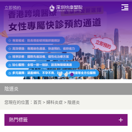
立即預約
陰道炎
您現在的位置：
首页
>
婦科炎症
>
陰道炎
熱門標籤