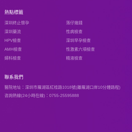
熱點標籤
深圳終止懷孕
落仔幾錢
深圳藥流
性病檢查
HPV檢查
深圳早孕檢查
AMH檢查
性激素六項檢查
婦科檢查
精液檢查
聯系我們
醫院地址：深圳市羅湖區紅桂路1018號(離羅湖口岸10分鍾路程)
咨詢熱線(24小時在線)：0755-25595888