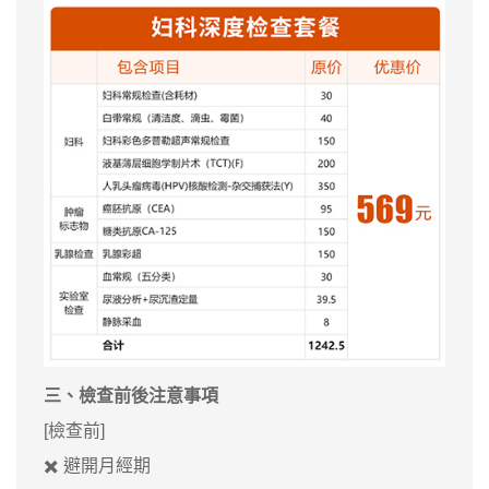
三
、檢查前後注意事項
[檢查前]
✖️ 避開月經期