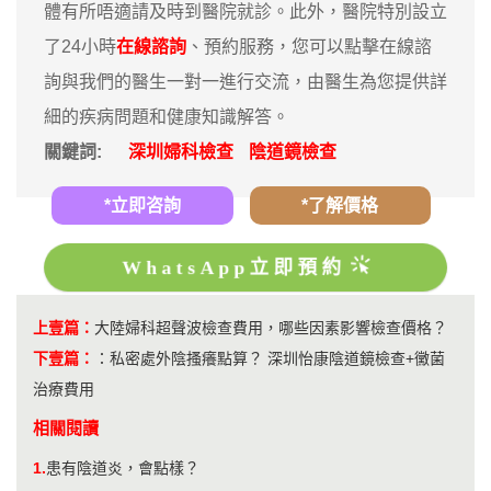
體有所唔適請及時到醫院就診。此外，醫院特別設立
了24小時
在線諮詢
、預約服務，您可以點擊在線諮
詢與我們的醫生一對一進行交流，由醫生為您提供詳
細的疾病問題和健康知識解答。
關鍵詞:
深圳婦科檢查
陰道鏡檢查
*立即咨詢
*了解價格
WhatsApp立即預約
上壹篇：
大陸婦科超聲波檢查費用，哪些因素影響檢查價格？
下壹篇：
：
私密處外陰搔癢點算？ 深圳怡康陰道鏡檢查+黴菌
治療費用
相關閱讀
1.
患有陰道炎，會點樣？