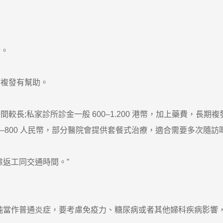
。
複發有幫助。
;私家診所診金一般 600–1.200 港幣，加上藥費，長期
–800 人民幣，部分醫院會提供套餐式治療，適合需要多次隨訪
返工同交通時間。”
當作普通炎症，要考慮免疫力、糖尿病或者其他婦科疾病影響，