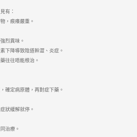
見有：
物，痕癢嚴重。
。
強烈異味。
素下降導致陰道幹澀、炎症。
藥往往唔能根治。
，確定病原體，再對症下藥。
症狀緩解就停。
同治療。