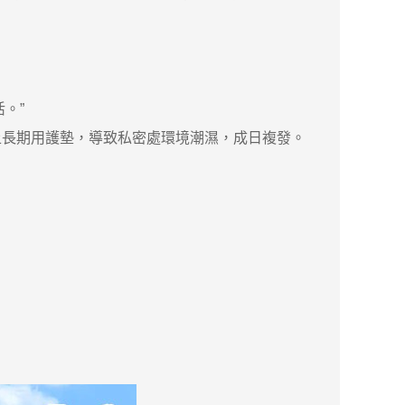
。”
上長期用護墊，導致私密處環境潮濕，成日複發。