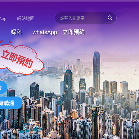
App
網站地圖
婦科
whatsApp
立即預約