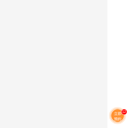
13
立即
預約