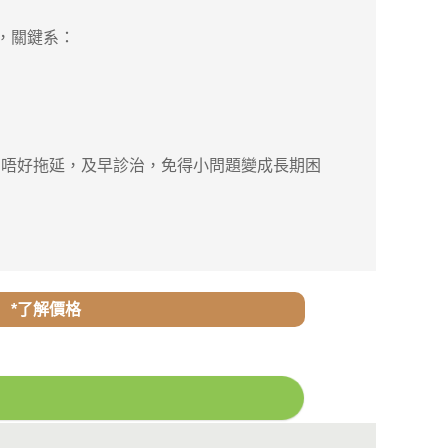
，關鍵系：
唔好拖延，及早診治，免得小問題變成長期困
*了解價格