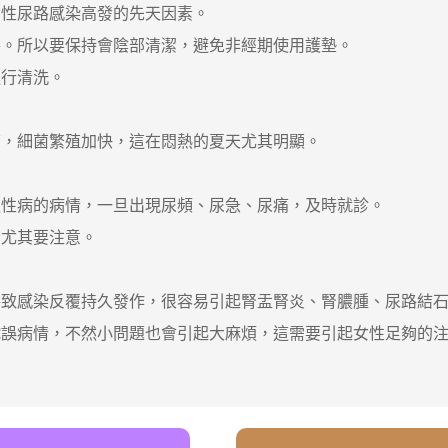
性尿路感染高發的先天因素。
。所以要保持會陰部清潔，避免非經期使用護墊。
行清洗。
，細菌繁殖加快，這在悶熱的夏天尤其明顯。
性病的病情，一旦出現尿頻、尿急、尿痛，及時就診。
尤其要注意。
感染反覆持久發作，很容易引起腎盂腎炎、腎膿腫、尿路結石
病情，不然小問題也會引起大麻煩，這需要引起女性足夠的注