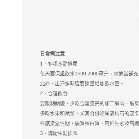
日常需注意
1、多喝水勤排尿
每天要保證飲水1500-2000毫升，應適當補
此外，出汗多時還要適量增加飲水量。
2、合理飲食
要限制鈉鹽，少吃含鹽量高的加工鹹肉、鹹菜
多吃水果和蔬菜，尤其合併泌尿繫結石的感染
在感染急性期，優質蛋白質、高維生素及高纖
3、講衛生勤換衣