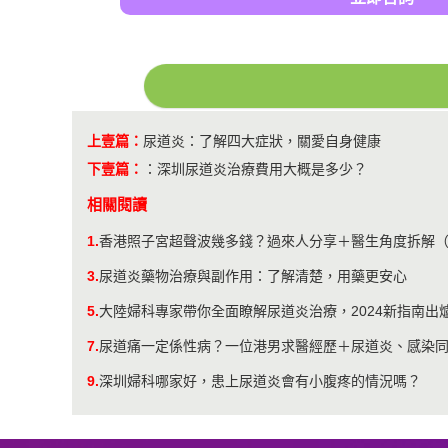
上壹篇：
尿道炎：了解四大症狀，關愛自身健康
下壹篇：
：
​深圳尿道炎治療費用大概是多少？
相關閱讀
1.
香港照子宮超聲波幾多錢？過來人分享＋醫生角度拆解
3.
尿道炎藥物治療與副作用：了解清楚，用藥更安心
5.
大陸婦科專家帶你全面瞭解尿道炎治療，2024新指南出
7.
尿道痛一定係性病？一位港男求醫經歷＋尿道炎、感染
9.
深圳婦科哪家好，患上尿道炎會有小腹疼的情況嗎？