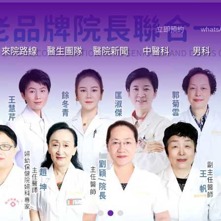
立即預約
whats
來院路線
醫生團隊
醫院新聞
中醫科
男科