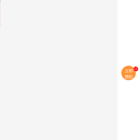
11
立即
預約