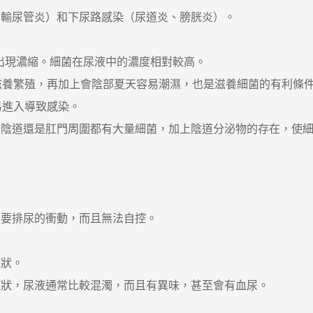
輸尿管炎）和下尿路感染（尿道炎、膀胱炎）。
出現濃縮。細菌在尿液中的濃度相對較高。
養繁殖，再加上會陰部夏天容易潮濕，也是滋養細菌的有利條
進入導致感染。
道還是肛門周圍都有大量細菌，加上陰道分泌物的存在，使細
要排尿的衝動，而且無法自控。
狀。
狀，尿液通常比較混濁，而且有異味，甚至會有血尿。