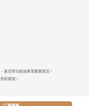
，甚至腎功能損害等嚴重情況。
意和重視。
*了解價格