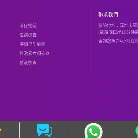
聯系我們
醫院地址：深圳市羅湖
落仔幾錢
(離羅湖口岸10分鍾路
性病檢查
咨詢熱線(24小時在線)：
深圳早孕檢查
性激素六項檢查
精液檢查