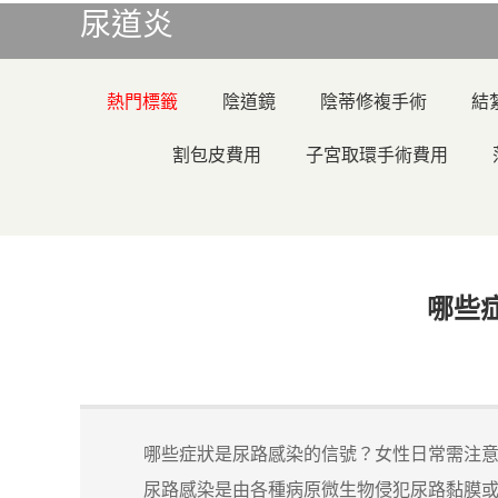
尿道炎
熱門標籤
陰道鏡
陰蒂修複手術
結
割包皮費用
子宮取環手術費用
哪些
哪些症狀是尿路感染的信號？女性日常需注意
尿路感染是由各種病原微生物侵犯尿路黏膜或組