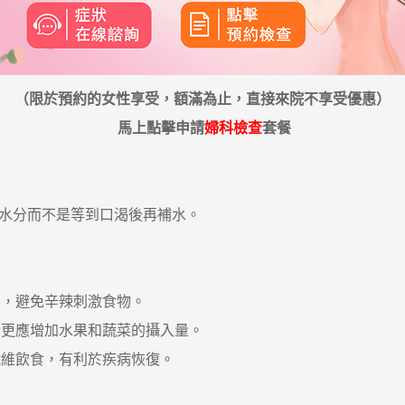
（限於預約的女性享受，額滿為止，直接來院不享受優惠）
馬上點擊申請
婦科檢查
套餐
充水分而不是等到口渴後再補水。
，避免辛辣刺激食物。
更應增加水果和蔬菜的攝入量。
維飲食，有利於疾病恢復。