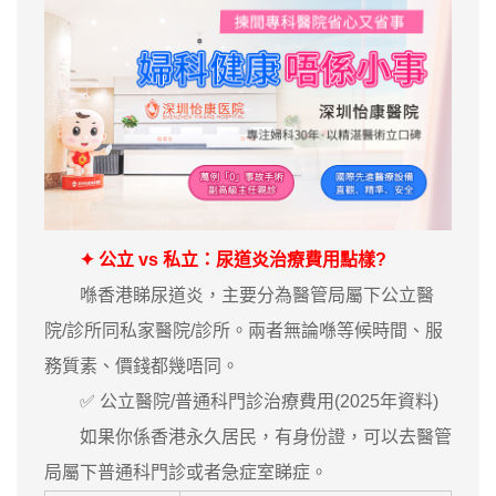
✦ 公立 vs 私立：尿道炎治療費用點樣?
喺香港睇尿道炎，主要分為醫管局屬下公立醫
院/診所同私家醫院/診所。兩者無論喺等候時間、服
務質素、價錢都幾唔同。
✅ 公立醫院/普通科門診治療費用(2025年資料)
如果你係香港永久居民，有身份證，可以去醫管
局屬下普通科門診或者急症室睇症。