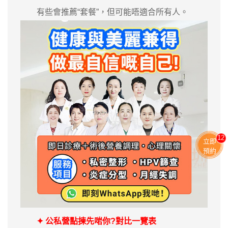
有些會推薦“套餐”，但可能唔適合所有人。
11
立即
預約
✦ 公私營點揀先啱你?對比一覽表