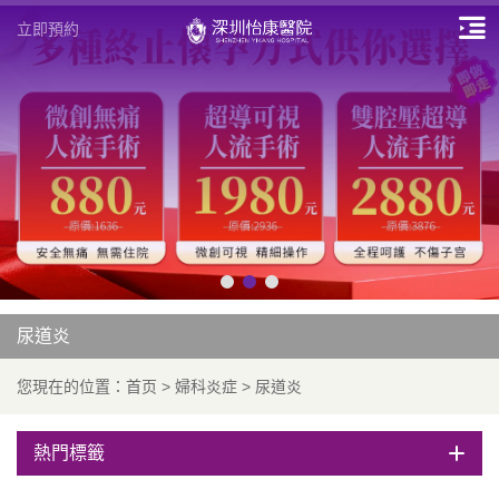
立即預約
尿道炎
您現在的位置：
首页
>
婦科炎症
>
尿道炎
熱門標籤