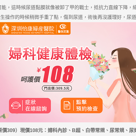
可能，這時候尿道黏膜就像被卸了甲的戰士，抵抗力直線下降，
生操作的時候稍微手重了點，傷到尿道，術後再沒護理好，尿道炎
價309）現價108元：婦科內診、B超、白帶常規、尿常規、