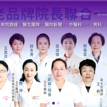
立即預約
whats
來院路線
醫生團隊
醫院新聞
中醫科
男科