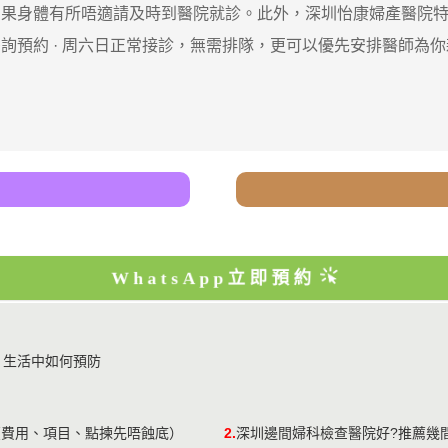
身體有所唔適請及時到醫院就診。此外，深圳怡康婦產醫院特
預約 · ‎周六日正常接診，無需排隊，更可以優先安排醫師為
WhatsApp立即預約
，生活中如何預防
（費用、項目、點揀先唔蝕底）
2.
深圳邊間婦科檢查醫院好?推薦幾