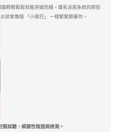
細菌輕輕鬆鬆就能突破防線。還有泌尿系統的那些
就會像個 「小尾巴」 一樣緊緊跟著你。
尿妊娠試驗、細菌性陰道病檢測。