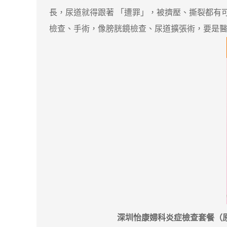
長，尿道就得跟著 「遭罪」，被擠壓、撕裂都有
檢查、手術，像膀胱鏡檢查、尿道擴張術，要是醫
深圳怡康婦科炎症檢查套餐（原