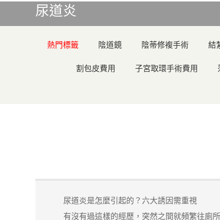
尿道炎
熱門標籤
陰道鏡
陰蒂修複手術
結
割包皮費用
子宮取環手術費用
尿道炎是怎麼引起的？六大誘因需重視
有沒有過這樣的經歷，突然之間就頻繁往廁所跑