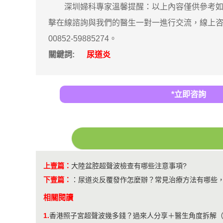
深圳婦科專家溫馨提醒：以上內容僅供參考如果
擊在線諮詢與我們的醫生一對一進行交流，線上咨詢
00852-59885274。
關鍵詞:
尿道炎
*立即咨詢
上壹篇：
大陸盆腔超聲波檢查有哪些注意事項?
下壹篇：
：
尿道炎反覆發作怎麼辦？常見治療方法有哪些
相關閱讀
1.
香港照子宮超聲波幾多錢？過來人分享＋醫生角度拆解