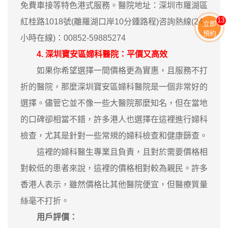
免費車接等特色港式服務。醫院地址：深圳市羅湖區
13
紅桂路1018號(離羅湖口岸10分鍾路程)咨詢熱線(24
立即
預約
小時在線)：00852-59885274
4. 深圳寶安區婦科醫院：平價又高效
如果你希望選擇一間價格更為實惠，且服務不打
折的醫院，那麼深圳寶安區婦科醫院是一個非常好的
選擇。儘管它並不像一些大醫院那麼知名，但在當地
的口碑卻相當不錯，許多港人也選擇在這裡進行婦科
檢查，尤其是針對一些常規的婦科檢查和健康篩查。
這裡的婦科醫生專業且負責，且對於需要價格相
對較低的患者來說，這裡的價格相對較為親民。許多
香港人表示，雖然價格比其他醫院便宜，但醫療質量
絲毫不打折。
用戶評價：