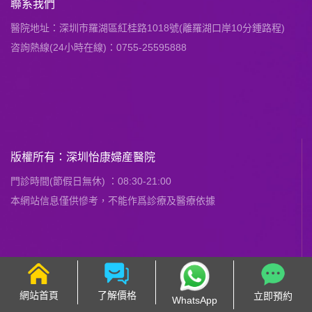
聯系我們
醫院地址：深圳市羅湖區紅桂路1018號(離羅湖口岸10分鍾路程)
咨詢熱線(24小時在線)：0755-25595888
版權所有：深圳怡康婦産醫院
門診時間(節假日無休) ：08:30-21:00
本網站信息僅供慘考，不能作爲診療及醫療依據
網站首頁
了解價格
立即預約
WhatsApp