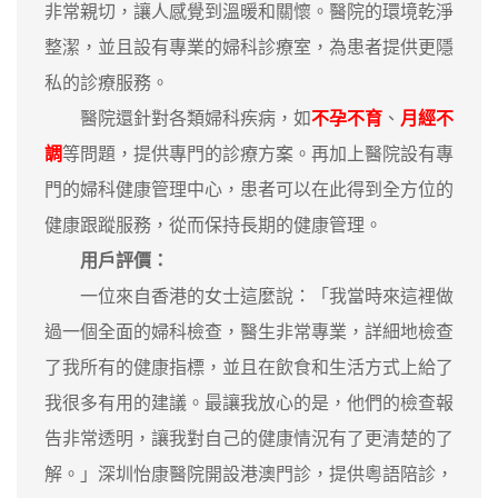
非常親切，讓人感覺到溫暖和關懷。醫院的環境乾淨
整潔，並且設有專業的婦科診療室，為患者提供更隱
私的診療服務。
醫院還針對各類婦科疾病，如
不孕不育
、
月經不
調
等問題，提供專門的診療方案。再加上醫院設有專
門的婦科健康管理中心，患者可以在此得到全方位的
健康跟蹤服務，從而保持長期的健康管理。
用戶評價：
一位來自香港的女士這麼說：「我當時來這裡做
過一個全面的婦科檢查，醫生非常專業，詳細地檢查
了我所有的健康指標，並且在飲食和生活方式上給了
我很多有用的建議。最讓我放心的是，他們的檢查報
告非常透明，讓我對自己的健康情況有了更清楚的了
解。」深圳怡康醫院開設港澳門診，提供粵語陪診，