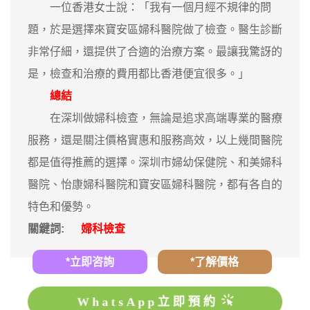
一位香港女士說：「我有一個月經不規律的問
題，於是選擇來寶安區婦科醫院做了檢查。醫生診斷
非常仔細，還提供了合適的治療方案。最讓我驚訝的
是，檢查和治療的費用都比香港便宜很多。」
總結
在深圳做婦科檢查，無論是追求高端專業的醫療
服務，還是關注價格實惠和服務高效，以上幾間醫院
都是值得推薦的選擇。深圳市婦幼保健院、和美婦科
醫院、怡康婦科醫院和寶安區婦科醫院，都有各自的
特色和優勢。
關鍵詞:
婦科檢查
*立即咨詢
*了解價格
WhatsApp立即預約