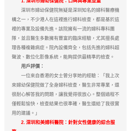
1. 深圳市婦幼保健院：口碑與專業並重
深圳市婦幼保健院無疑是深圳知名的婦科醫療機
構之一，不少港人在這裡進行婦科檢查，都是基於這
裡的專業及設備先進。該院擁有一流的婦科專科團
隊，並且醫生多數擁有豐富的臨床經驗，尤其擅長處
理各種複雜病症。院內設備齊全，包括先進的婦科超
聲波、數位化影像系統，能夠提供最精準的檢查。
用戶評價：
一位來自香港的女士曾分享她的經驗：「我上次
來婦幼保健院做了全身婦科檢查，醫生非常專業，還
很耐心解答我的問題，讓我覺得很放心。整個過程不
僅輕鬆愉快，檢查結果也很準確，醫生還給了我很實
用的建議。」
2. 深圳和美婦科醫院：針對女性健康的綜合服