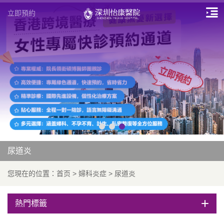
立即預約
尿道炎
您現在的位置：
首页
>
婦科炎症
>
尿道炎
熱門標籤