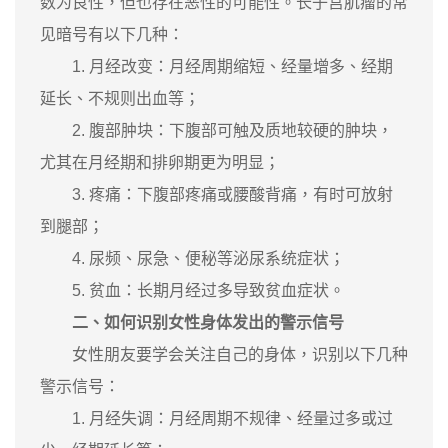
数为良性，但也存在恶性的可能性。长子宫肌瘤的常
见暗号有以下几种：
1. 月经改变：月经周期缩短、经量增多、经期
延长、不规则出血等；
2. 腹部肿块：下腹部可触及质地较硬的肿块，
尤其在月经期和排卵期更为明显；
3. 疼痛：下腹部疼痛或腰酸背痛，有时可放射
到腿部；
4. 尿频、尿急、便秘等泌尿系统症状；
5. 贫血：长期月经过多导致贫血症状。
二、如何识别女性身体发出的警示信号
女性朋友要学会关注自己的身体，识别以下几种
警示信号：
1. 月经失调：月经周期不规律、经量过多或过