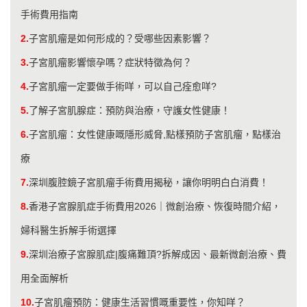
手術費用指南
2.
子宮肌瘤是如何形成的？受哪些因素影響？
3.
子宮肌瘤影響懷孕嗎？症狀特徵為何？
4.
子宮肌瘤一定要做手術咩，可以自己痊愈咩?
5.
了解子宮肌腺症：預防與治療，守護女性健康！
6.
子宮肌瘤：女性健康嘅隱形威脅,點樣預防子宮肌瘤，點樣治
療
7.
深圳腹腔鏡子宮肌瘤手術費用揭秘，讓你明明白白消費！
8.
香港子宮腺肌症手術費用2026｜微創治療、恢復時間介紹，
婦科醫生拆解手術選擇
9.
深圳治療子宮腺肌症|腹痛難頂?拆解成因、最新微創治療、費
用全面解析
10.
子宮肌瘤預防：健康生活習慣嘅重要性，你知咩？