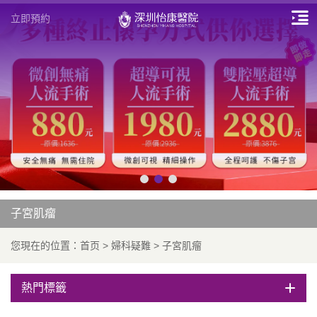
立即預約
子宮肌瘤
您現在的位置：
首页
>
婦科疑難
>
子宮肌瘤
熱門標籤