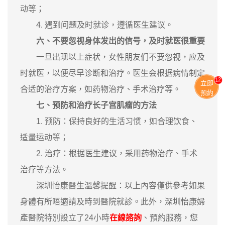
动等；
4. 遇到问题及时就诊，遵循医生建议。
六、不要忽视身体发出的信号，及时就医很重要
一旦出现以上症状，女性朋友们不要忽视，应及
时就医，以便尽早诊断和治疗。医生会根据病情制定
11
立即
合适的治疗方案，如药物治疗、手术治疗等。
預約
七、预防和治疗长子宫肌瘤的方法
1. 预防：保持良好的生活习惯，如合理饮食、
适量运动等；
2. 治疗：根据医生建议，采用药物治疗、手术
治疗等方法。
深圳怡康醫生溫馨提醒：以上內容僅供參考如果
身體有所唔適請及時到醫院就診。此外，深圳怡康婦
產醫院特別設立了24小時
在線諮詢
、預約服務，您