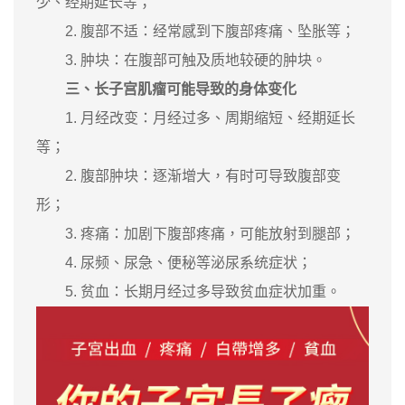
少、经期延长等；
2. 腹部不适：经常感到下腹部疼痛、坠胀等；
3. 肿块：在腹部可触及质地较硬的肿块。
三、长子宫肌瘤可能导致的身体变化
1. 月经改变：月经过多、周期缩短、经期延长
等；
2. 腹部肿块：逐渐增大，有时可导致腹部变
形；
3. 疼痛：加剧下腹部疼痛，可能放射到腿部；
4. 尿频、尿急、便秘等泌尿系统症状；
5. 贫血：长期月经过多导致贫血症状加重。