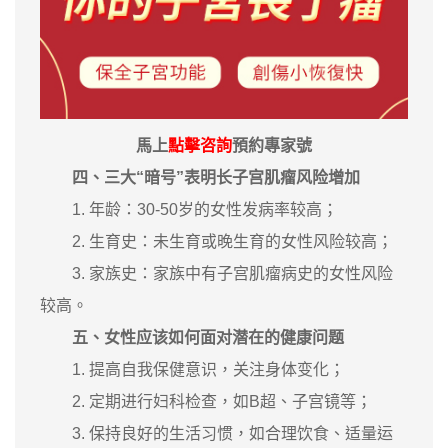
馬上
點擊咨詢
預約專家號
四、三大“暗号”表明长子宫肌瘤风险增加
1. 年龄：30-50岁的女性发病率较高；
2. 生育史：未生育或晚生育的女性风险较高；
3. 家族史：家族中有子宫肌瘤病史的女性风险
较高。
五、女性应该如何面对潜在的健康问题
1. 提高自我保健意识，关注身体变化；
2. 定期进行妇科检查，如B超、子宫镜等；
3. 保持良好的生活习惯，如合理饮食、适量运