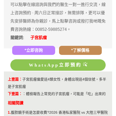
可以點擊在線諮詢與我們的醫生一對一進行交流，線
上咨詢預約 · ‎周六日正常接診，無需排隊，更可以優
先安排醫師為你親診，馬上點擊咨詢或撥打我哋嘅免
費咨詢熱線：00852-59885274。
關鍵詞:
子宫肌瘤
*立即咨詢
*了解價格
WhatsApp立即預約
上壹篇：
子宮肌瘤偏愛這4類女性，身體出現這4個信號，多半
是子宮肌瘤
下壹篇：
：
​體檢報告上常見的子宮肌瘤，可能是「吃」出來的
相關閱讀
1.
腹腔鏡手術是怎麼收費?2026 香港私家醫院 vs 大陸三甲醫院