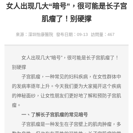
​女人出现几大“暗号”，很可能是长子宫
肌瘤了！别硬撑
來源：深圳怡康醫院
發布日期：09-13
訪問量：467
女人出现几大“暗号”，很可能是长子宫肌瘤了！
别硬撑
子宫肌瘤，一种常见的妇科疾病，在女性群体中
的发病率逐年上升。今天我们要为大家揭开这个疾病
的神秘面纱，让女性朋友们更好地了解和预防子宫肌
瘤。
一、了解长子宫肌瘤的常见暗号
子宫肌瘤是一种发生在子宫壁上的肌肉肿瘤，多