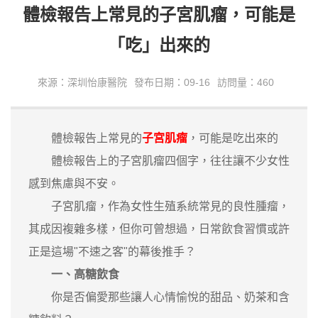
​體檢報告上常見的子宮肌瘤，可能是
「吃」出來的
來源：深圳怡康醫院
發布日期：09-16
訪問量：460
體檢報告上常見的
子宮肌瘤
，可能是吃出來的
體檢報告上的子宮肌瘤四個字，往往讓不少女性
感到焦慮與不安。
子宮肌瘤，作為女性生殖系統常見的良性腫瘤，
其成因複雜多樣，但你可曾想過，日常飲食習慣或許
正是這場"不速之客"的幕後推手？
一、高糖飲食
你是否偏愛那些讓人心情愉悅的甜品、奶茶和含