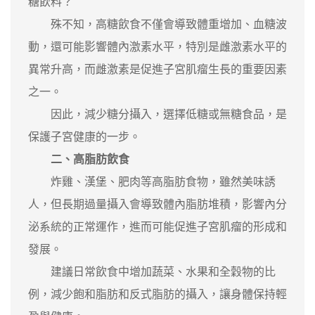
糖飲料？
殊不知，高糖飲食不僅會導致體重增加、血糖波
動，還可能影響體內激素水平，特別是雌激素水平的
異常升高，而雌激素是促進子宮肌瘤生長的重要因素
之一。
因此，減少糖分攝入，選擇低糖或無糖食品，是
保護子宮健康的一步。
二、高脂肪飲食
炸雞、漢堡、肥肉等高脂肪食物，雖然美味誘
人，但長期過量攝入會導致體內脂肪堆積，影響內分
泌系統的正常運作，進而可能促進子宮肌瘤的形成和
發展。
建議日常飲食中增加蔬菜、水果和全穀物的比
例，減少飽和脂肪和反式脂肪的攝入，讓身體保持輕