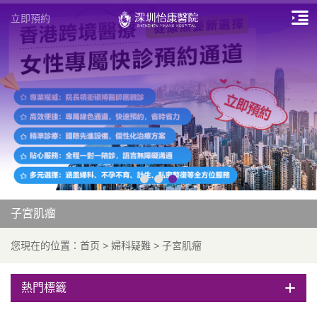
立即預約
子宮肌瘤
您現在的位置：
首页
>
婦科疑難
>
子宮肌瘤
熱門標籤