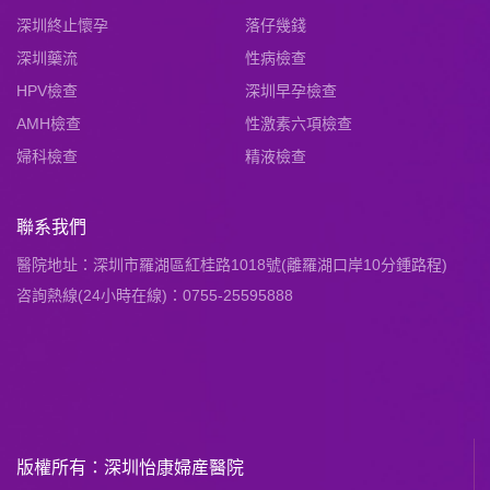
深圳終止懷孕
落仔幾錢
深圳藥流
性病檢查
HPV檢查
深圳早孕檢查
AMH檢查
性激素六項檢查
婦科檢查
精液檢查
聯系我們
醫院地址：深圳市羅湖區紅桂路1018號(離羅湖口岸10分鍾路程)
咨詢熱線(24小時在線)：0755-25595888
版權所有：深圳怡康婦産醫院