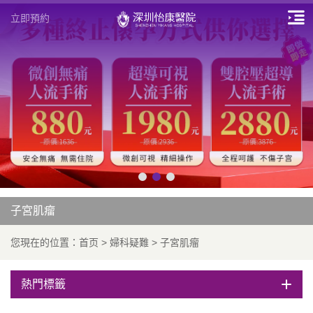
立即預約
子宮肌瘤
您現在的位置：
首页
>
婦科疑難
>
子宮肌瘤
熱門標籤