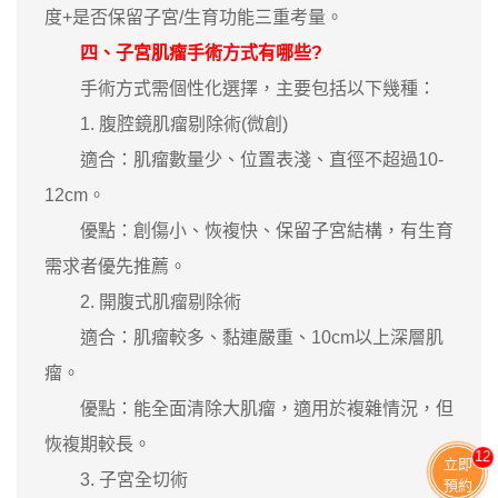
度+是否保留子宮/生育功能三重考量。
四、子宮肌瘤手術方式有哪些?
手術方式需個性化選擇，主要包括以下幾種：
1. 腹腔鏡肌瘤剔除術(微創)
適合：肌瘤數量少、位置表淺、直徑不超過10-
12cm。
優點：創傷小、恢複快、保留子宮結構，有生育
需求者優先推薦。
2. 開腹式肌瘤剔除術
適合：肌瘤較多、黏連嚴重、10cm以上深層肌
瘤。
優點：能全面清除大肌瘤，適用於複雜情況，但
恢複期較長。
11
立即
3. 子宮全切術
預約