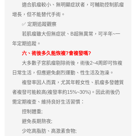
適合肌瘤較小、無明顯症狀者，可輔助控制肌瘤
增長，但不能替代手術。
✅ 定期追蹤觀察
若肌瘤雖大但無症狀、B超無異常，可半年~一
年定期追蹤。
六、術後多久能恢複?會複發嗎?
大多數子宮肌瘤剔除術後，術後2~4周即可恢複
日常生活，但應避免劇烈運動、性生活及泡澡。
複發率因人而異，尤其年輕女性、肌瘤多發體質
者複發可能較高(複發率約15%~30%)。因此術後仍
需定期複查、維持良好生活習慣：
控制體重;
避免長期熬夜;
少吃高脂肪、高激素食物;