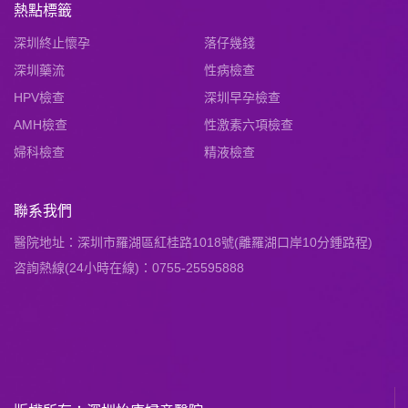
熱點標籤
深圳終止懷孕
落仔幾錢
深圳藥流
性病檢查
HPV檢查
深圳早孕檢查
AMH檢查
性激素六項檢查
婦科檢查
精液檢查
聯系我們
醫院地址：深圳市羅湖區紅桂路1018號(離羅湖口岸10分鍾路程)
咨詢熱線(24小時在線)：0755-25595888