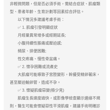
非輕微問題，但是否必須手術，需結合症狀、肌瘤類
型、患者年齡、生育計劃等因素綜合評估。
以下情況多建議考慮手術：
✅ 1. 肌瘤引發明顯症狀
月經量異常增多或經期延長;
小腹持續性脹痛或壓迫感;
頻尿、排便困難;
性交疼痛、慢性骨盆痛。
✅ 2. 懷孕困難或流產史
大肌瘤可能導致子宮腔變形，幹擾受精卵著床，
甚至壓迫輸卵管，造成不孕。
✅ 3. 懷疑肌瘤惡變(極少見)
肌瘤生長速度過快，或影像學檢查顯示邊緣不規
則，醫生可能會懷疑惡性平滑肌瘤，建議手術明確診