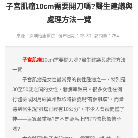
子宮肌瘤10cm需要開刀嗎?醫生建議與
處理方法一覽
來源：深圳怡康醫院
發布日期：05-30
訪問量：754
子宮肌瘤
10cm需要開刀嗎?醫生建議與處理方法
一覽
子宮肌瘤是女性最常見的良性腫瘤之一，特別是
30至50歲之間的女性，發病率較高。很多女性在例
行體檢或因月經異常就診時被發現“有個肌瘤”，而當
聽到醫生說“肌瘤已經有10公分”，不少人會瞬間慌了
神——這算嚴重嗎?是不是要馬上開刀?會影響懷孕
嗎?