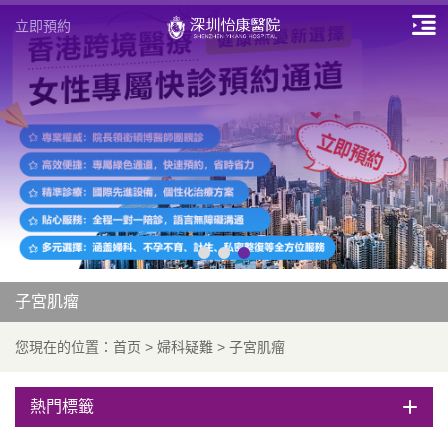
立即預約
子宮肌瘤
您現在的位置：
首页
>
婦科疑難
>
子宮肌瘤
熱門標籤