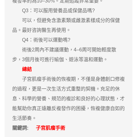
複發率約為10–30%。定期追蹤非常重要。
Q3：可以服用營養品或保健品嗎?
可以，但避免含激素類或雌激素樣成分的保健
品。最好咨詢醫生再使用。
Q4：術後可以運動嗎?
術後2周內不建議運動，4–6周可開始輕度散
步，3個月後可進行瑜伽、遊泳等溫和運動。
總結
子宮肌瘤手術後的恢複期，不僅是身體創口修複
的過程，更是一次生活方式重整的契機。充足的休
息、科學的營養、規范的複診和良好的心理狀態，才
能幫助你真正遠離反複發作的困擾，恢複健康自如的
生活節奏。
關鍵詞:
子宮肌瘤手術