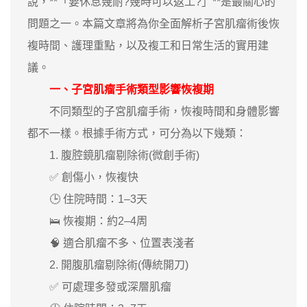
說，**「要休息幾耐?幾時可以返工?」**是最關心的
問題之一。本篇文章將為你全面解析子宮肌瘤術後恢
複時間、護理重點，以及複工和日常生活的實用建
議。
一、子宮肌瘤手術類型影響恢複期
不同類型的子宮肌瘤手術，恢複時間和身體影響
都不一樣。根據手術方式，可分為以下幾類：
1. 腹腔鏡肌瘤剔除術(微創手術)
✅ 創傷小，恢複快
🕒 住院時間：1–3天
🛌 恢複期：約2–4周
🧠 適合肌瘤不多、位置表淺者
2. 開腹肌瘤剔除術(傳統開刀)
✅ 可處理多發或深層肌瘤