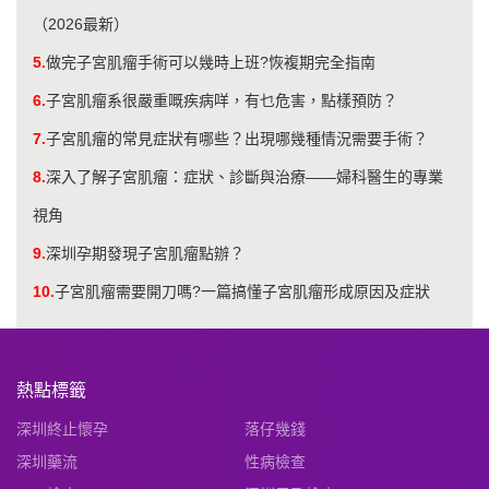
（2026最新）
5.
做完子宮肌瘤手術可以幾時上班?恢複期完全指南
6.
子宮肌瘤系很嚴重嘅疾病咩，有乜危害，點樣預防？
7.
子宮肌瘤的常見症狀有哪些？出現哪幾種情況需要手術？
8.
深入了解子宮肌瘤：症狀、診斷與治療——婦科醫生的專業
視角
9.
深圳孕期發現子宮肌瘤點辦？
10.
子宮肌瘤需要開刀嗎?一篇搞懂子宮肌瘤形成原因及症狀
熱點標籤
深圳終止懷孕
落仔幾錢
深圳藥流
性病檢查