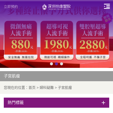
立即預約
子宮肌瘤
您現在的位置：
首页
>
婦科疑難
>
子宮肌瘤
熱門標籤