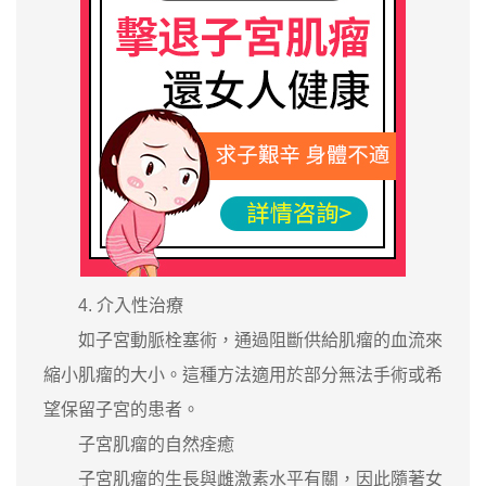
4. 介入性治療
如子宮動脈栓塞術，通過阻斷供給肌瘤的血流來
縮小肌瘤的大小。這種方法適用於部分無法手術或希
望保留子宮的患者。
子宮肌瘤的自然痊癒
子宮肌瘤的生長與雌激素水平有關，因此隨著女