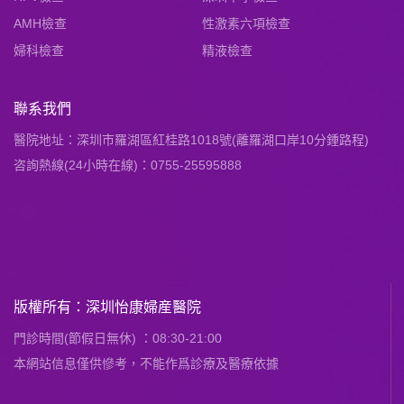
AMH檢查
性激素六項檢查
婦科檢查
精液檢查
聯系我們
醫院地址：深圳市羅湖區紅桂路1018號(離羅湖口岸10分鍾路程)
咨詢熱線(24小時在線)：0755-25595888
版權所有：深圳怡康婦産醫院
門診時間(節假日無休) ：08:30-21:00
本網站信息僅供慘考，不能作爲診療及醫療依據