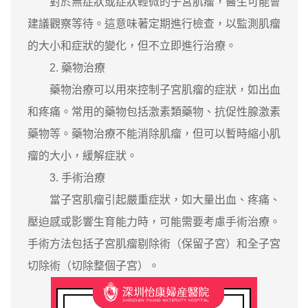
對於無症狀或症狀輕微的子宮肌瘤，醫生可能會
建議觀察等待。這意味著定期進行檢查，以監測肌瘤
的大小和症狀的變化，但不立即進行治療。
2. 藥物治療
藥物治療可以用來控制子宮肌瘤的症狀，如出血
和疼痛。常用的藥物包括激素類藥物、抗促性腺激素
藥物等。藥物治療不能消除肌瘤，但可以暫時縮小肌
瘤的大小，緩解症狀。
3. 手術治療
當子宮肌瘤引起嚴重症狀，如大量出血、疼痛、
壓迫感或影響生育能力時，可能需要考慮手術治療。
手術方法包括子宮肌瘤剔除術（保留子宮）和全子宮
切除術（切除整個子宮）。