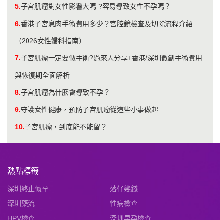
5.
子宮肌瘤對女性影響大嗎 ?容易導致女性不孕嗎？
6.
香港子宮息肉手術費用多少？宮腔鏡檢查及切除流程介紹
（2026女性婦科指南）
7.
子宮肌瘤一定要做手術?過來人分享+香港/深圳微創手術費用
與恢復期全面解析
8.
子宮肌瘤為什麼會導致不孕？
9.
守護女性健康，預防子宮肌瘤從這些小事做起
10.
​子宮肌瘤，到底能不能留？
熱點標籤
深圳終止懷孕
落仔幾錢
深圳藥流
性病檢查
HPV檢查
深圳早孕檢查