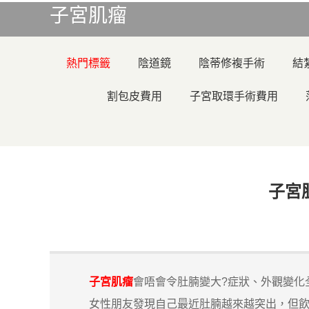
子宮肌瘤
熱門標籤
陰道鏡
陰蒂修複手術
結
割包皮費用
子宮取環手術費用
子宮
子宮肌瘤
會唔會令肚腩變大?症狀、外觀變化
女性朋友發現自己最近肚腩越來越突出，但飲食