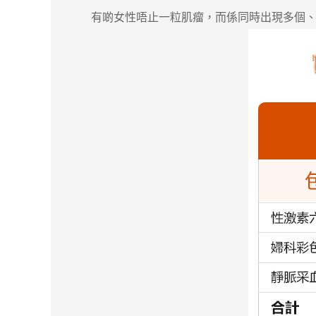
有啲女性唔止一粒肌瘤，而係同時出現多個、密