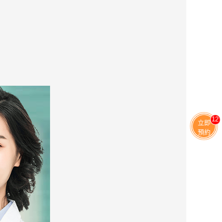
13
立即
預約