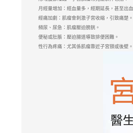
月經量增加：經血量多，經期延長，甚至出血
經痛加劇：肌瘤會刺激子宮收縮，引致痛楚
頻尿、尿急：肌瘤壓迫膀胱。
便秘或肚脹：壓迫腸道導致排便困難。
性行為疼痛：尤其係肌瘤靠近子宮頸或後壁