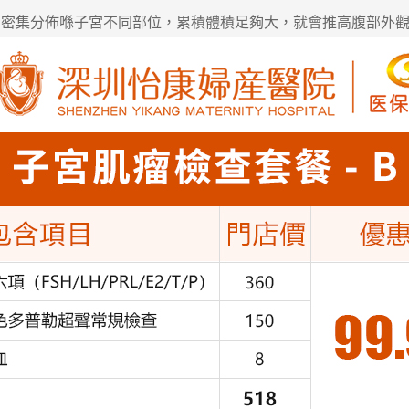
集分佈喺子宮不同部位，累積體積足夠大，就會推高腹部外