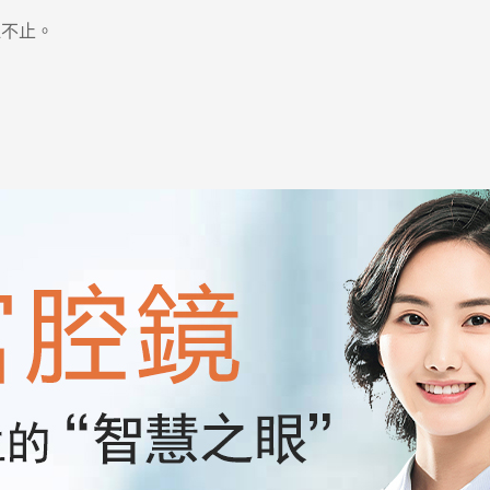
不止。
。
。