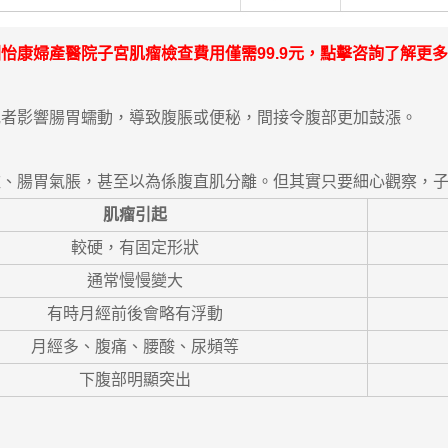
怡康婦產醫院子宮肌瘤檢查費用僅需99.9元，
點擊咨詢
了解更多
影響腸胃蠕動，導致腹脹或便秘，間接令腹部更加鼓漲。
腸胃氣脹，甚至以為係腹直肌分離。但其實只要細心觀察，子
肌瘤引起
較硬，有固定形狀
通常慢慢變大
有時月經前後會略有浮動
月經多、腹痛、腰酸、尿頻等
下腹部明顯突出