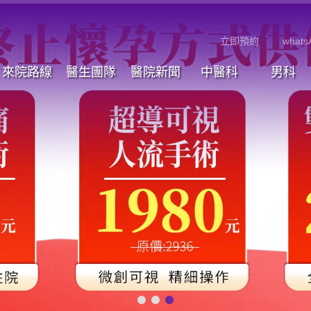
立即預約
whats
來院路線
醫生團隊
醫院新聞
中醫科
男科