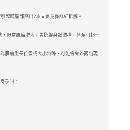
引起嘅腹部突出?本文會為你詳細拆解。
數無症狀，但當肌瘤增大，會影響身體結構，甚至引起一
為肌瘤生長位置或大小特殊，可能會令外觀出現
身孕咁。