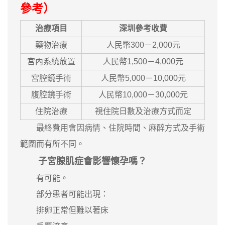
參考）
治療項目
深圳參考收費
藥物治療
人民幣300－2,000元
宮內系統放置
人民幣1,500－4,000元
宮腔鏡手術
人民幣5,000－10,000元
腹腔鏡手術
人民幣10,000－30,000元
住院治療
視住院日數及治療方式而定
最終費用會因病情、住院時間、麻醉方式及手術
範圍而有所不同。
子宮腺肌症會影響懷孕嗎？
有可能。
部分患者可能出現：
排卵正常但難以著床