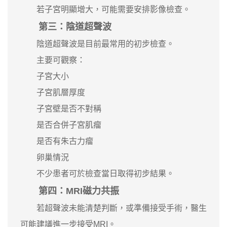
若子宮明顯增大，可能需要安排影像檢查。
第三：陰道超聲波
陰道超聲波是目前最常用的初步檢查。
主要可觀察：
子宮大小
子宮肌層厚度
子宮壁是否不對稱
是否合併子宮肌瘤
是否有朱古力瘤
卵巢情況
不少患者可於檢查當日取得初步結果。
第四：MRI磁力共振
若超聲波未能清楚判斷，或準備接受手術，醫生
可能建議進一步接受MRI。