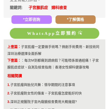
關鍵詞:
子宮腺肌症
婦科檢查
*立即咨詢
*了解價格
WhatsApp立即預約
上壹篇：
子宮肌瘤一定要做手術嗎？微創手術費用、新技術同
深圳治療選擇全面拆解
下壹篇：
：
每次M到都痛到請病假？可能唔係普通經痛！子宮
腺肌症症狀、自測及檢查指南｜香港女性婦科健康攻略
相關閱讀
1.
子宮肌瘤與胎兒共舞：懷孕期間的注意事項
2.
子宮肌瘤對女性的傷害，子宮肌瘤怎麼能好的快
3.
深圳正規醫院子宮內窺鏡檢查費用大概幾錢?