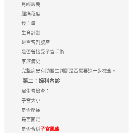
月經週期
經痛程度
經血量
生育計劃
是否曾剖腹產
是否曾接受子宮手術
家族病史
完整病史有助醫生判斷是否需要進一步檢查。
第二：婦科內診
醫生會檢查：
子宮大小
是否壓痛
是否固定
是否合併
子宮肌瘤