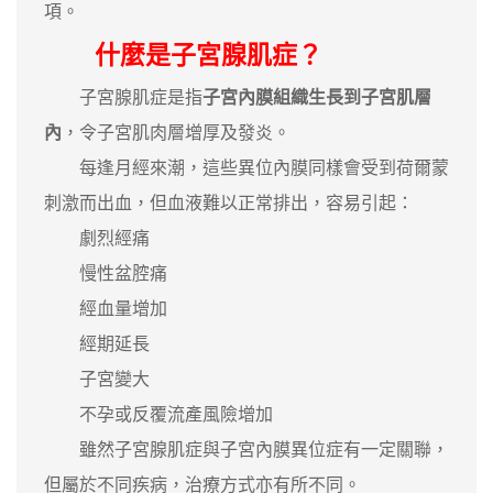
項。
什麼是子宮腺肌症？
子宮腺肌症是指
子宮內膜組織生長到子宮肌層
內
，令子宮肌肉層增厚及發炎。
每逢月經來潮，這些異位內膜同樣會受到荷爾蒙
刺激而出血，但血液難以正常排出，容易引起：
劇烈經痛
慢性盆腔痛
經血量增加
經期延長
子宮變大
不孕或反覆流產風險增加
雖然子宮腺肌症與子宮內膜異位症有一定關聯，
但屬於不同疾病，治療方式亦有所不同。