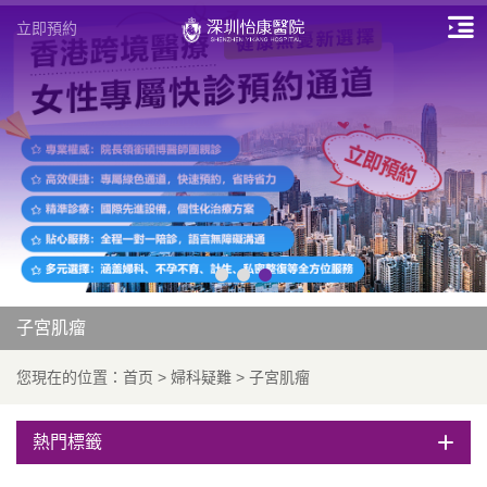
立即預約
子宮肌瘤
您現在的位置：
首页
>
婦科疑難
>
子宮肌瘤
熱門標籤