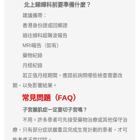
北上睇婦科前要準備什麼？
建議攜帶：
香港身份證或回鄉證
過往婦科超聲波報告
MRI報告（如有）
藥物紀錄
月經紀錄
若正值月經期間，應提前詢問哪些檢查需要改
期，以免影響結果。
常見問題（FAQ）
子宮腺肌症一定要切子宮嗎？
不用。許多患者可先接受藥物治療或其他保守治
療，只有部分症狀嚴重且完成生育計劃的患者，才可
能考慮子宮切除。