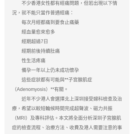
不少香港女性都有經痛問題，但若出現以下情
況，就不能只當作普通經痛：
每次月經都痛到要食止痛藥
經血量愈來愈多
經期超過7日
經期前後持續肚痛
性生活疼痛
備孕一年以上仍未成功懷孕
這些症狀都有可能與**子宮腺肌症
（Adenomyosis）**有關。
近年不少港人會選擇北上深圳接受婦科檢查及治
療，希望以較短輪候時間完成超聲波、磁力共振
（MRI）及專科評估。本文將全面分析深圳子宮腺肌
症的檢查流程、治療方法、收費及港人需要注意的事