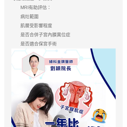
MRI有助評估：
病灶範圍
肌層受影響程度
是否合併子宮內膜異位症
是否適合保宮手術