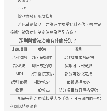
反覆流產
不孕
懷孕併發症風險增加
若已計劃懷孕，建議及早接受婦科評估，醫生會
根據年齡及病情制定治療及備孕方案。
深圳與香港治療有什麼分別？
比較項目
香港
深圳
專科預約
部分需輪候
部分機構預約較快
超聲波
即日或預約
多數可即日安排
MRI
視乎醫院安排
部分可較快完成
婦科套餐
相對較少
套餐選擇較多
收費
一般較高
部分項目較具價格優勢
如需長期治療或接受大型手術，可考慮由同一婦
科團隊持續跟進。