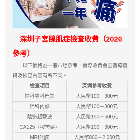
深圳子宮腺肌症檢查收費（2026
參考）
以下價格為一般市場參考，實際收費會因醫療機
構及檢查內容有所不同。
檢查項目
深圳參考收費
婦科專科門診
人民幣100－300元
婦科內診
人民幣100－300元
陰道超聲波
人民幣150－500元
CA125（按需要）
人民幣100－300元
MRI盆腔
人民幣800－2,000元