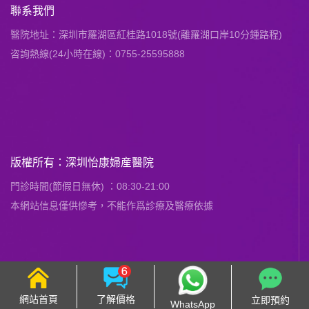
聯系我們
醫院地址：深圳市羅湖區紅桂路1018號(離羅湖口岸10分鍾路程)
咨詢熱線(24小時在線)：0755-25595888
版權所有：深圳怡康婦産醫院
門診時間(節假日無休) ：08:30-21:00
本網站信息僅供慘考，不能作爲診療及醫療依據
網站首頁
了解價格
立即預約
WhatsApp