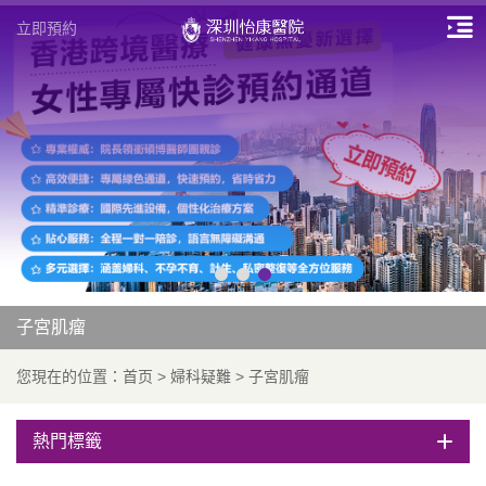
立即預約
子宮肌瘤
您現在的位置：
首页
>
婦科疑難
>
子宮肌瘤
熱門標籤