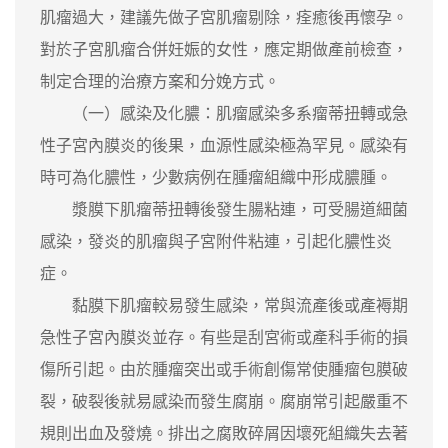
肌瘤過大，建議先做子宮肌瘤剔除，痊癒後再懷孕。
對於子宮肌瘤合併妊娠的女性，應定期做產前檢查，
制定合理的治療方案和分娩方式。
（一）感染及化膿：肌瘤感染多系瘤蒂扭轉或急
性子宮內膜炎的後果，血源性感染極為罕見。感染有
時可為化膿性，少數病例在腫瘤組織中形成膿腫。
漿膜下肌瘤蒂扭轉後發生腸粘連，可受腸道細菌
感染，發炎的肌瘤與子宮附件粘連，引起化膿性炎
症。
黏膜下肌瘤較易發生感染，常與流產後或產褥期
急性子宮內膜炎並存。有些是刮宮術或產科手術的損
傷所引起。由於腫瘤突出或手術創傷常使腫瘤包膜破
裂，破裂後就易感染而發生腐崩。腐崩常引起嚴重不
規則出血及發燒。排出之腐敗碎屑因壞死組織失去著