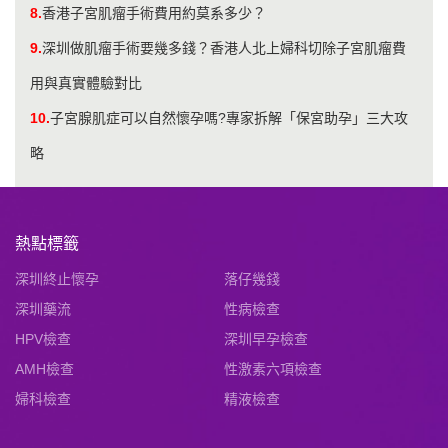
8.
香港子宮肌瘤手術費用約莫系多少？
9.
深圳做肌瘤手術要幾多錢？香港人北上婦科切除子宮肌瘤費
用與真實體驗對比
10.
子宮腺肌症可以自然懷孕嗎?專家拆解「保宮助孕」三大攻
略
熱點標籤
深圳終止懷孕
落仔幾錢
深圳藥流
性病檢查
HPV檢查
深圳早孕檢查
AMH檢查
性激素六項檢查
婦科檢查
精液檢查