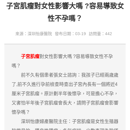
子宮肌瘤對女性影響大嗎 ?容易導致女
性不孕嗎？
來源：深圳怡康醫院
發布日期：03-19
訪問量：442
子宮肌瘤
對女性影響大嗎 ?容易導致女性不孕
嗎？
前不久有個患者張女士諮詢：我孩子已經兩歲歲
了,前不久進行孕前檢查時查出子宮內長有一個將近4
厘米子宮肌瘤。原計劃半年後懷孕，可是擔心不孕，
又害怕半年後子宮肌瘤會長大，請問子宮肌瘤會影響
懷孕嗎？
深圳怡康婦產醫院主任：子宮肌瘤是女性生殖器