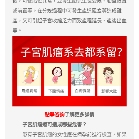
後，可使胎位異常，並發生胎兒生長受限、胎盤低置
或前置等。在分娩過程中可發生產道阻塞等造成難
產，又可引起子宮收縮乏力而致產程延長、產後出血
等。
點擊咨詢
了解更多詳情
子宮肌瘤還可造成哪些危害？
患有子宮肌瘤的女性應在備孕前進行檢查，如果