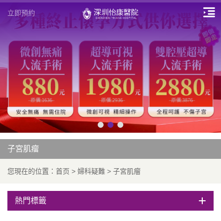
立即預約
子宮肌瘤
您現在的位置：
首页
>
婦科疑難
>
子宮肌瘤
熱門標籤