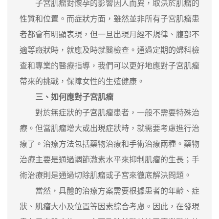
子宮肌瘤對懷孕的影響因人而異，取決於肌瘤的
性質和位置。而症狀方面，雖然並非所有子宮肌瘤患
者都會有明顯表現，但一旦出現月經不規律、腹部不
適等癥狀時，就應及時就醫檢查。通過定期的婦科檢
查和專業的醫療指導，我們可以更好地應對子宮肌瘤
帶來的挑戰，保障女性的生殖健康。
三、如何應對子宮肌瘤
對於無症狀的子宮肌瘤患者，一般不需要特殊治
療。但當肌瘤增大或出現症狀時，就需要考慮進行治
療了。治療方法包括藥物治療和手術治療兩種。藥物
治療主要是通過調節激素水平來抑制肌瘤的生長；手
術治療則是通過切除肌瘤或子宮來徹底解決問題。
當然，具體的治療方案需要根據患者的年齡、症
狀、肌瘤大小及位置等因素綜合考慮。因此，在發現