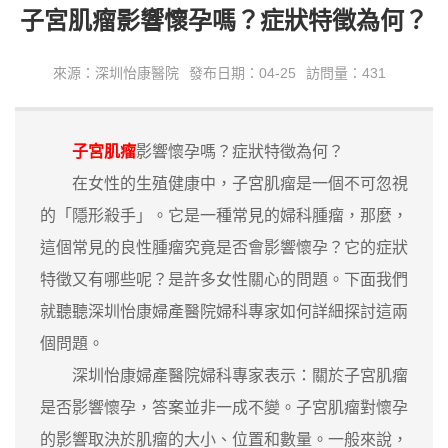
子宮肌瘤影響懷孕嗎？症狀特徵為何？
來源：深圳怡康醫院
發布日期：04-25
訪問量：431
子宮肌瘤
影響懷孕嗎？症狀特徵為何？
在女性的生殖健康中，子宮肌瘤是一個不可忽視
的「隱形殺手」。它是一種常見的婦科腫瘤，那麼，
這個常見的良性腫瘤究竟是否會影響懷孕？它的症狀
特徵又有哪些呢？是許多女性關心的問題。下面我們
就聽聽深圳怡康婦產醫院婦科專家如何詳細探討這兩
個問題。
深圳怡康婦產醫院婦科專家表示：關於子宮肌瘤
是否影響懷孕，答案並非一成不變。子宮肌瘤對懷孕
的影響取決於肌瘤的大小、位置和數量。一般來說，