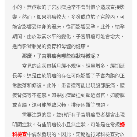
小的、無症狀的子宮肌瘤通常不會對懷孕造成直接影
響。然而，如果肌瘤較大、多發或位於子宮腔內，可
能會影響受精卵的著床，從而影響受孕。此外，懷孕
期間，由於激素水平的變化，子宮肌瘤可能會增大，
進而影響胎兒的發育和母體的健康。
那麼，子宮肌瘤有哪些症狀特徵呢？
常見的症狀包括月經不規律、經量增多、經期延
長等。這是由於肌瘤的存在可能影響了子宮內膜的正
常脫落和修復。此外，患者還可能出現腹部脹痛、腰
痠背痛等不適感。如果肌瘤壓迫到鄰近器官，如膀胱
或直腸，還可能導致尿頻、排便困難等問題。
需要注意的是，並非所有子宮肌瘤患者都會出現
明顯症狀。有些肌瘤較小且無症狀，可能是在常規
婦
科檢查
中偶然發現的。因此，定期進行婦科檢查對於