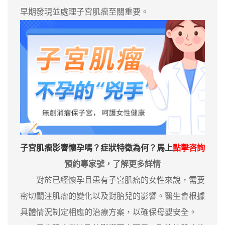
早期發現並處理子宮肌瘤至關重要。
子宮肌瘤影響懷孕嗎？症狀特徵為何？馬上
點擊咨詢
預約專家號，了解更多詳情
對於已經懷孕且患有子宮肌瘤的女性來說，需要
密切關注肌瘤的變化以及對胎兒的影響。醫生會根據
具體情況制定相應的治療方案，以確保母嬰安全。