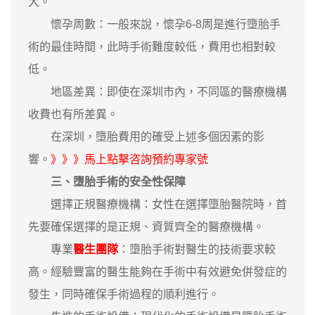
大。
懷孕周數：一般來說，懷孕6-8周是進行墮胎手
術的最佳時間，此時手術難度較低，費用也相對較
低。
地區差異：即使在深圳市內，不同區的醫療機構
收費也有所差異。
在深圳，墮胎費用的確受上述多個因素的影
響。
》》》馬上點擊咨詢預約專家號
三、墮胎手術的安全性保障
選擇正規醫療機構：女性在選擇墮胎醫院時，首
先要確保選擇的是正規、資質齊全的醫療機構。
專業
醫生團隊
：墮胎手術對醫生的技術要求較
高。經驗豐富的醫生能夠在手術中有效避免併發症的
發生，同時確保手術過程的順利進行。