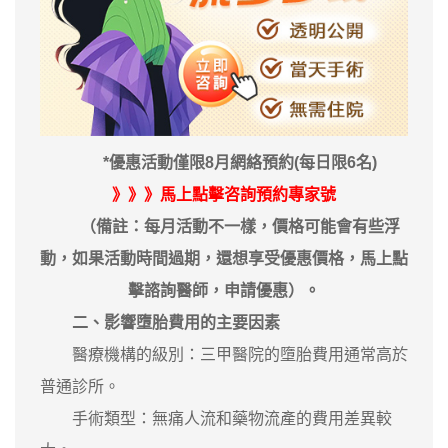
*優惠活動僅限8月網絡預約(每日限6名)
》》》馬上
點擊咨詢
預約專家號
（備註：每月活動不一樣，價格可能會有些浮
動，如果活動時間過期，還想享受優惠價格，馬上點
擊諮詢醫師，申請優惠）。
二、影響墮胎費用的主要因素
醫療機構的級別：三甲醫院的墮胎費用通常高於
普通診所。
手術類型：無痛人流和藥物流產的費用差異較