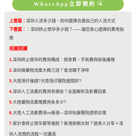
WhatsApp立即預約
上壹篇：
​深圳人流多少錢，如何選擇合適自己的人流方式
下壹篇：
：
深圳終止懷孕多少錢？——讓您安心選擇的費用指
南
相關閱讀
1.
深圳終止懷孕的費用構成：檢查費、手術費與術後護理
2.
深圳做藥物流產大概几钱？會流嘅干凈咩
3.
大陸落仔幾錢?大陸落仔醫院邊間好?
4.
深圳人工流產的費用有哪些？全面解析及影響因素
5.
大陸藥物流產嘅費用系多少?
6.
大陸人工流產費用vs香港—深圳怡康醫院透明合理
7.
家計會終止懷孕要等幾耐？香港排期太耐？過來人分享＋深
圳人流預約流程一次講清