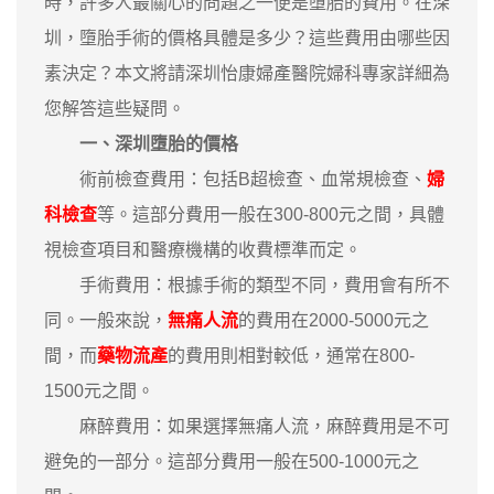
時，許多人最關心的問題之一便是墮胎的費用。在深
圳，墮胎手術的價格具體是多少？這些費用由哪些因
素決定？本文將請深圳怡康婦產醫院婦科專家詳細為
您解答這些疑問。
一、深圳墮胎的價格
術前檢查費用：包括B超檢查、血常規檢查、
婦
科檢查
等。這部分費用一般在300-800元之間，具體
視檢查項目和醫療機構的收費標準而定。
手術費用：根據手術的類型不同，費用會有所不
同。一般來說，
無痛人流
的費用在2000-5000元之
間，而
藥物流產
的費用則相對較低，通常在800-
1500元之間。
麻醉費用：如果選擇無痛人流，麻醉費用是不可
避免的一部分。這部分費用一般在500-1000元之