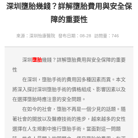
深圳墮胎幾錢？詳解墮胎費用與安全保
障的重要性
來源：深圳怡康醫院
發布日期：08-28
訪問量：746
深圳
墮胎
幾錢？詳解墮胎費用與安全保障的重要
性
在深圳，墮胎手術的費用因多種因素而異。本文
將深入探討深圳墮胎手術的價格組成、影響因素以及
在選擇墮胎時應注意的安全問題。
在如今的社會，墮胎不再是一個少見的話題。隨
著社會的開放以及醫療技術的進步，越來越多的女性
選擇在人生規劃中進行墮胎手術。當面對這一問題