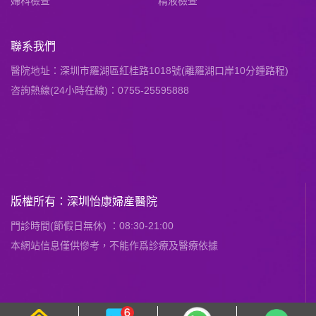
婦科檢查
精液檢查
聯系我們
醫院地址：深圳市羅湖區紅桂路1018號(離羅湖口岸10分鍾路程)
咨詢熱線(24小時在線)：0755-25595888
版權所有：深圳怡康婦産醫院
門診時間(節假日無休) ：08:30-21:00
本網站信息僅供慘考，不能作爲診療及醫療依據