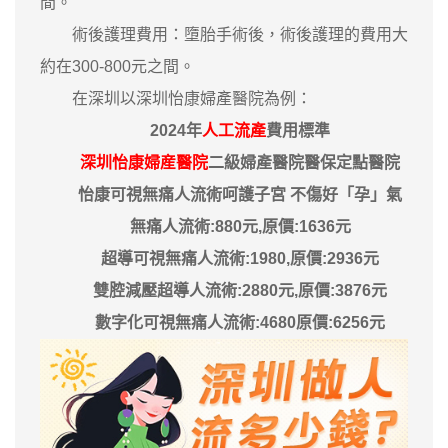
間。
術後護理費用：墮胎手術後，術後護理的費用大
約在300-800元之間。
在深圳以深圳怡康婦產醫院為例：
2024年
人工流產
費用標準
深圳怡康婦産醫院
二級婦產醫院醫保定點醫院
怡康可視無痛人流術呵護子宮 不傷好「孕」氣
無痛人流術:880元,原價:1636元
超導可視無痛人流術:1980,原價:2936元
雙腔減壓超導人流術:2880元,原價:3876元
數字化可視無痛人流術:4680原價:6256元