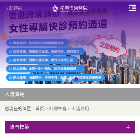
立即預約
人流費用
您現在的位置：
首页
>
計劃生育
>
人流費用
熱門標籤