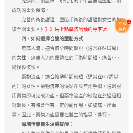
先進的手術設備：現代化的手術設備是墮胎手術
成功的重要保障。
完善的術後護理：墮胎手術後的護理對女性的恢
13
立即
復至關重要。
》》》馬上點擊咨詢預約專家號
預約
四、如何選擇合適的墮胎方式
無痛人流：適合懷孕時間較短（通常在6-12周）
的女性。無痛人流的優勢在於手術時間短、痛苦小，
術後恢復快。
藥物流產：適合懷孕時間較短（通常在6-7周以
內）的女性。藥物流產的優點在於無需手術，通過服
用藥物即可完成流產。但藥物流產的缺點在於過程相
對較長，有時會伴有一定的副作用，如腹痛、出血
等。因此，藥物流產需要在醫生的指導下進行。
深圳怡康醫生溫馨提醒：