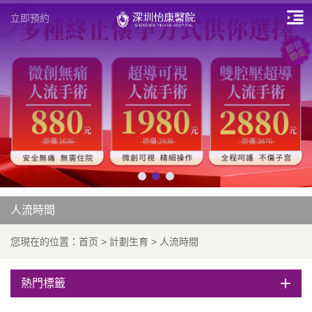
立即預約
人流時間
您現在的位置：
首页
>
計劃生育
>
人流時間
熱門標籤