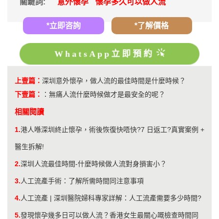
關鍵詞:
意外懷孕
懷孕多久可以做人流
*立即咨詢
*了解價格
WhatsApp立即預約
上壹篇：
深圳意外懷孕，做人流的最佳時間是什麼時候？
下壹篇：
：
無痛人流什麼時候做才是最安全的呢？
相關閱讀
1.
港人喺深圳終止懷孕，術後恢復快唔快?7 日返工?真實案例 +
醫生拆解!
2.
​深圳人流最佳時間-什麼時候做人流對身損害小？
3.
人工流產手術：了解所需時間同注意事項
4.
人工流產 | 深圳醫院婦科專家詳解：人工流產需要多少時間?
5.
發現懷孕幾多日可以做人流？香港女生最關心嘅檢查時間同