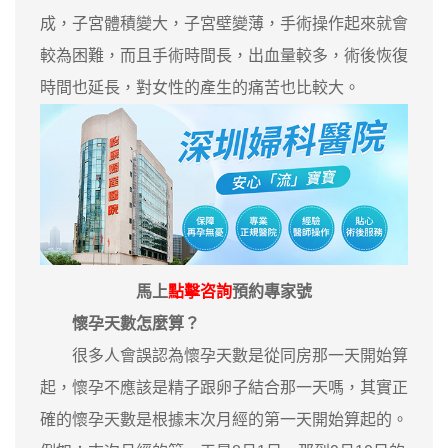
成，子宮體積變大，子宮壁變薄，手術操作起來就會
較為困難，而且手術時間長，出血量較多，術後恢復
時間也延長，對女性的產生的痛苦也比較大。
馬上
點擊咨詢
預約專家號
懷孕天數怎麼算？
很多人會誤認為懷孕天數是從同房那一天開始算
起，懷孕不應該是精子跟卵子結合那一天嗎，其實正
確的懷孕天數是根據末次月經的第一天開始算起的。