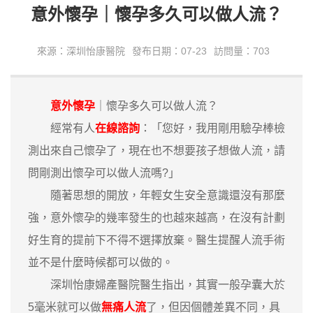
​意外懷孕｜懷孕多久可以做人流？
來源：深圳怡康醫院
發布日期：07-23
訪問量：703
意外懷孕
｜懷孕多久可以做人流？
經常有人
在線諮詢
：「您好，我用剛用驗孕棒檢
測出來自己懷孕了，現在也不想要孩子想做人流，請
問剛測出懷孕可以做人流嗎?」
隨著思想的開放，年輕女生安全意識還沒有那麼
強，意外懷孕的幾率發生的也越來越高，在沒有計劃
好生育的提前下不得不選擇放棄。醫生提醒人流手術
並不是什麼時候都可以做的。
深圳怡康婦產醫院醫生指出，其實一般孕囊大於
5毫米就可以做
無痛人流
了，但因個體差異不同，具