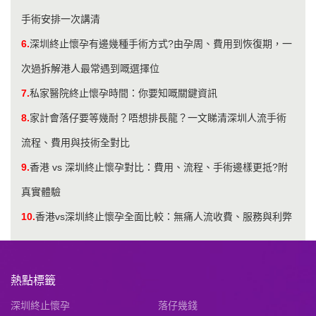
手術安排一次講清
6.
深圳終止懷孕有邊幾種手術方式?由孕周、費用到恢復期，一
次過拆解港人最常遇到嘅選擇位
7.
私家醫院終止懷孕時間：你要知嘅關鍵資訊
8.
家計會落仔要等幾耐？唔想排長龍？一文睇清深圳人流手術
流程、費用與技術全對比
9.
香港 vs 深圳終止懷孕對比：費用、流程、手術邊樣更抵?附
真實體驗
10.
香港vs深圳終止懷孕全面比較：無痛人流收費、服務與利弊
熱點標籤
深圳終止懷孕
落仔幾錢