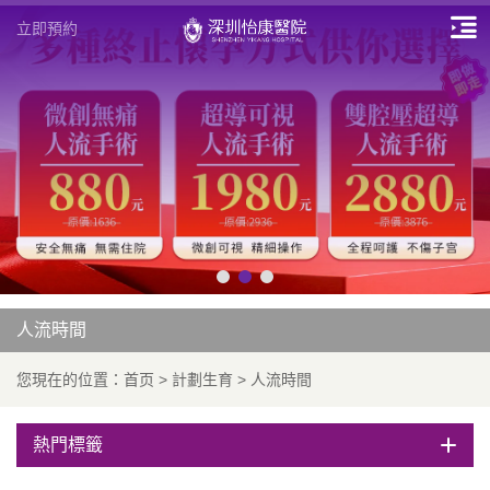
立即預約
人流時間
您現在的位置：
首页
>
計劃生育
>
人流時間
熱門標籤