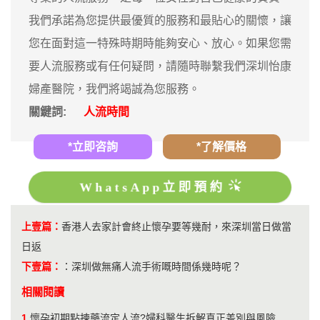
我們承諾為您提供最優質的服務和最貼心的關懷，讓
您在面對這一特殊時期時能夠安心、放心。如果您需
要人流服務或有任何疑問，請隨時聯繫我們深圳怡康
婦產醫院，我們將竭誠為您服務。
關鍵詞:
人流時間
*立即咨詢
*了解價格
WhatsApp立即預約
上壹篇：
香港人去家計會終止懷孕要等幾耐，來深圳當日做當
日返
下壹篇：
：
深圳做無痛人流手術嘅時間係幾時呢？
相關閱讀
1.
懷孕初期點揀藥流定人流?婦科醫生拆解真正差別與風險