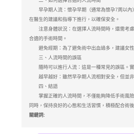
二、如何選擇合適的人流時間
早孕期人流：懷孕早期（通常為懷孕7周以內）
在醫生的建議和指導下進行，以確保安全。
注意身體狀況：在選擇人流時間時，還需考慮女
合適的手術時間。
避免經期：為了避免術中出血過多，建議女性在
三、人流時間的誤區
隨時可以進行人流：這是一種常見的誤區。實際
越早越好：雖然早孕期人流相對安全，但並非越
四、結語
掌握正確的人流時間，不僅能夠降低手術風險，
同時，保持良好的心態和生活習慣，積極配合術
關鍵詞: