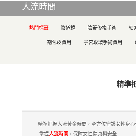
人流時間
熱門標籤
陰道鏡
陰蒂修複手術
結
割包皮費用
子宮取環手術費用
精準
精準把握人流黃金時間，全方位守護女性身心
掌握
人流時間
，保障女性健康與安全