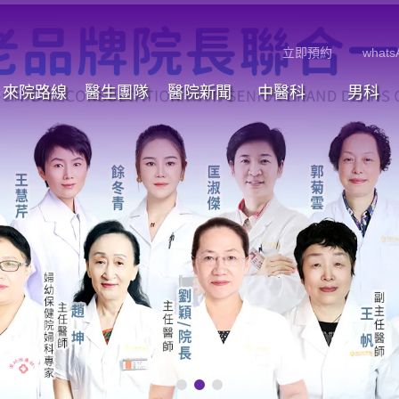
立即預約
whats
來院路線
醫生團隊
醫院新聞
中醫科
男科