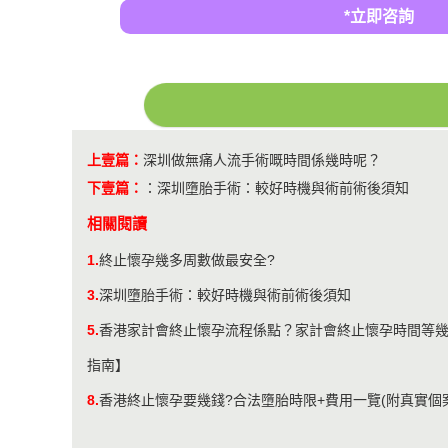
*立即咨詢
上壹篇：
深圳做無痛人流手術嘅時間係幾時呢？
下壹篇：
：
深圳墮胎手術：較好時機與術前術後須知
相關閱讀
1.
終止懷孕幾多周數做最安全?
3.
深圳墮胎手術：較好時機與術前術後須知
5.
香港家計會終止懷孕流程係點？家計會終止懷孕時間等幾
指南】
8.
香港終止懷孕要幾錢?合法墮胎時限+費用一覽(附真實個