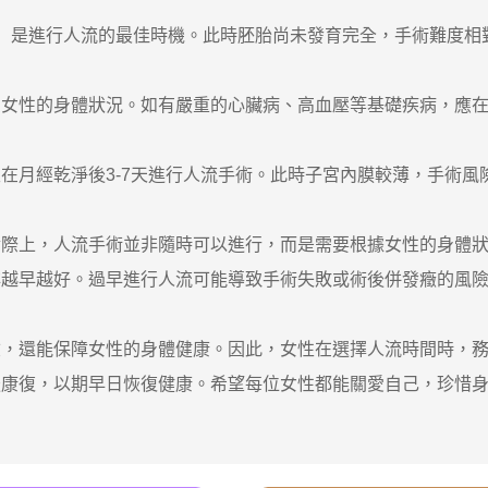
是進行人流的最佳時機。此時胚胎尚未發育完全，手術難度相
性的身體狀況。如有嚴重的心臟病、高血壓等基礎疾病，應在
月經乾淨後3-7天進行人流手術。此時子宮內膜較薄，手術風
上，人流手術並非隨時可以進行，而是需要根據女性的身體狀
早越好。過早進行人流可能導致手術失敗或術後併發癥的風險
還能保障女性的身體健康。因此，女性在選擇人流時間時，務
後康復，以期早日恢復健康。希望每位女性都能關愛自己，珍惜