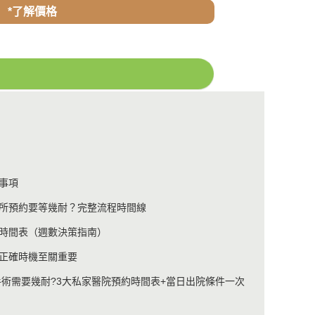
*了解價格
事項
診所預約要等幾耐？完整流程時間線
時間表（週數決策指南）
正確時機至關重要
手術需要幾耐?3大私家醫院預約時間表+當日出院條件一次