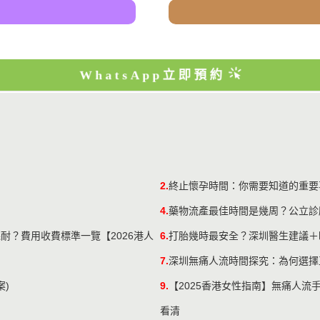
WhatsApp立即預約
2.
終止懷孕時間：你需要知道的重要
4.
​藥物流產最佳時間是幾周？公立
耐？費用收費標準一覽【2026港人
6.
打胎幾時最安全？深圳醫生建議＋
7.
深圳無痛人流時間探究：為何選擇
案)
9.
【2025香港女性指南】無痛人流
看清