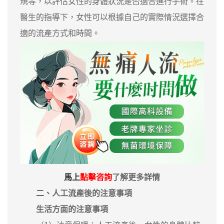
規等，以評估女性的身體狀況是否適合進行手術。在
醫生的指導下，女性可以根據自己的實際情況選擇合
適的流產方式和時間。
馬上
點擊咨詢
了解更多詳情
二、人工流產後的注意事項
生活方面的注意事項