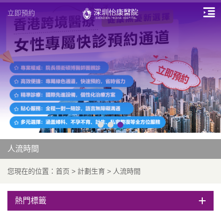
立即預約
人流時間
您現在的位置：
首页
>
計劃生育
>
人流時間
熱門標籤