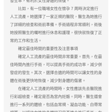
發生率，有利於女性身體的恢復。
比如，有一位職場女性在懷孕 7 周時決定進行
人工流產。她選擇了一家正規的醫院，醫生為她進行
了詳細的檢查和術前準備。手術過程非常順利，術後
她按照醫生的囑咐進行休息和護理，很快就恢復了正
常的工作和生活。
確定最佳時間的重要性及注意事項
確定人工流產的最佳時間非常重要。首先，在最
佳時間內進行手術，可以提高手術的成功率，減少併
發症的發生。其次，選擇合適的時間可以讓女性的身
體在術後更快地恢復，減少對身體的傷害。
在確定人工流產的時間時，女性應該先去醫院進
行彩超檢查，確定是否為宮內妊娠。同時，醫生還會
進行一系列的體檢，包括血常規、凝血功能、白帶常