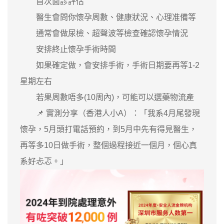
首次面診評估
醫生會問你懷孕周數、健康狀況、心理准備等
通常會做尿檢、超聲波等檢查確認懷孕情況
安排終止懷孕手術時間
如果確定做，會安排手術，手術日期要再等1-2
星期左右
若果周數唔多(10周內)，可能可以選藥物流產
📌 實測分享（香港人小A）：「我系4月尾發現
懷孕，5月頭打電話預約，到5月中先有得見醫生，
再等多10日做手術，整個過程接近一個月，個心真
系好忐忑。」