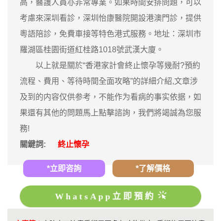
高，醫護人員亦非常專業。如果時間安排問題，可以
考慮來深圳看診，深圳怡康醫院開設港澳門診，提供
粵語陪診，免費車接等特色港式服務。地址：深圳市
羅湖區桂園街道紅桂路1018號武漢大廈。
以上就是關於“香港家計會終止懷孕等幾耐?預約
流程、費用、等待時間全面攻略”的詳細介紹,文章涉
及到的内容仅供参考，不能作为看病的事实依据，如
果還有其他的問題馬上點擊諮詢，我們將竭誠為您服
務!
關鍵詞:
終止懷孕
*立即咨詢
*了解價格
WhatsApp立即預約