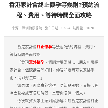
香港家計會終止懷孕等幾耐?預約流
程、費用、等待時間全面攻略
來源：深圳怡康醫院
發布日期：07-24
訪問量：1070
香港家計會
終止懷孕
等幾耐?預約流程、費用、
等待時間全面攻略
「發現
意外懷孕
，個腦當場當機……朋友叫我搵
家計會，但聽講要等好耐，仲唔知幾時可以安排手
術，搞到好焦慮。」
如果你正面臨意外懷孕，唔知點開始、又擔心程
序太繁複或等唔切時間，其實你唔係一個人。
今次就幫大家由頭到尾拆解：喺香港家計會終止