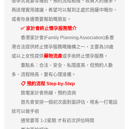
懷孕究竟要等幾耐、預約流程點樣、收費大約幾多，
再送埋實用建議，希望可以幫到正處於困擾中嘅你，
或者你身邊需要幫助嘅朋友。
✅ 家計會終止懷孕服務簡介
香港家計會(Family Planning Association)系香
港合法提供終止懷孕服務嘅機構之一，主要為18歲
或以上女性提供
藥物流產
或手術終止懷孕服務。
重點系：合法、安全、私隱度高，但預約人數
多、流程稍長，要有心理准備。
📋 預約流程 Step-by-Step
致電家計會熱線，預約咨詢
首先會安排一個初次面對面評估，唔系一打電話
就可以做手術
通常要等 1-2星期 才有初次評估時間