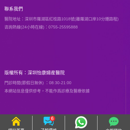
聯系我們
醫院地址：深圳市羅湖區紅桂路1018號(離羅湖口岸10分鍾路程)
咨詢熱線(24小時在線)：0755-25595888
版權所有：深圳怡康婦産醫院
門診時間(節假日無休) ：08:30-21:00
本網站信息僅供慘考，不能作爲診療及醫療依據