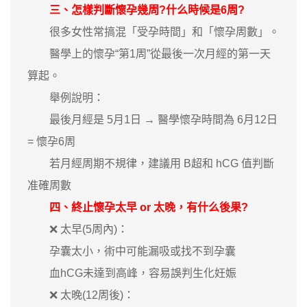
三、怎樣判斷懷孕幾周?什么時候是6周?
很多女性常搞混「受孕時間」和「懷孕周數」。
醫學上的懷孕“第1周”從最後一次月經的第一天
算起。
舉例說明：
最後月經是 5月1日 → 醫學懷孕時間為 6月12日
= 懷孕6周
若月經周期不規律，建議用 B超和 hCG 值判斷
准確周數
四、終止懷孕太早 or 太晚，有什么後果?
❌ 太早(5周內)：
孕囊太小，術中可能漏吸或找不到孕囊
血hCG未達到高峰，容易誤判生化妊娠
❌ 太晚(12周後)：