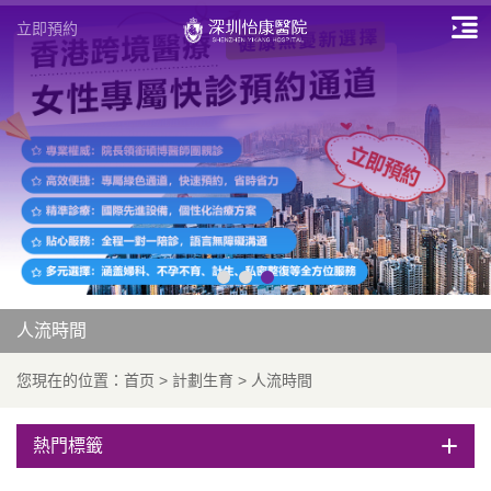
立即預約
人流時間
您現在的位置：
首页
>
計劃生育
>
人流時間
熱門標籤