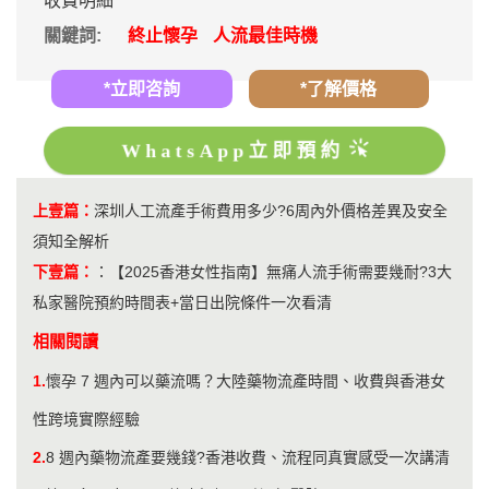
收費明細
關鍵詞:
終止懷孕
人流最佳時機
*立即咨詢
*了解價格
WhatsApp立即預約
上壹篇：
深圳人工流產手術費用多少?6周內外價格差異及安全
須知全解析
下壹篇：
：
【2025香港女性指南】無痛人流手術需要幾耐?3大
私家醫院預約時間表+當日出院條件一次看清
相關閱讀
1.
懷孕 7 週內可以藥流嗎？大陸藥物流產時間、收費與香港女
性跨境實際經驗
2.
8 週內藥物流產要幾錢?香港收費、流程同真實感受一次講清