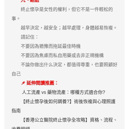
九、結語
終止懷孕是女性的權利，但它不是一件輕松的
事。
越早決定，越安全；越早處理，身體越易恢複。
請記住：
不要因為猶豫而拖延最佳時機
不要因為焦慮而私自用藥或去非正規機構
不論你做出什么決定，都值得尊重，也要照顧好
自己
📌 延伸閱讀推薦：
人工流產 vs 藥物流產：哪種方式適合你?
【終止懷孕後如何調養?】術後恢複與心理照護
指南
【香港公立醫院終止懷孕全攻略】資格、流程、