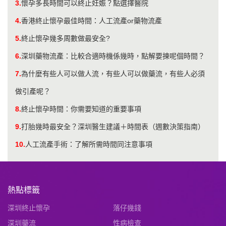
3.
懷孕多長時間可以終止妊娠？點選擇醫院
4.
香港終止懷孕最佳時間：人工流產or藥物流產
5.
終止懷孕幾多周數做最安全?
6.
深圳藥物流產：比較合適時機係幾時，點解要揀呢個時間？
7.
為什麼有些人可以做人流，有些人可以做藥流，有些人必須
做引產呢？
8.
終止懷孕時間：你需要知道的重要事項
9.
打胎幾時最安全？深圳醫生建議＋時間表（週數決策指南）
10.
人工流產手術：了解所需時間同注意事項
熱點標籤
深圳終止懷孕
落仔幾錢
深圳藥流
性病檢查