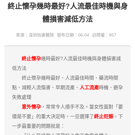
終止懷孕幾時最好?人流最佳時機與身
體損害減低方法
來源：深圳怡康醫院
發布日期：06-04
訪問量：857
終止懷孕
幾時最好?人流最佳時機與身體損害減
低方法
終止懷孕幾時最好、人流最佳時間、藥流時間
點、減輕人流傷害、早期流產、
人工流產
時機、避孕
失敗處理
意外懷孕
，常常令人措手不及。當女性面對「要
還是不要」的重大決定時，一旦選擇了
終止妊娠
，下
一步最重要的問題就是：