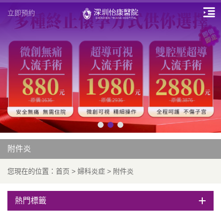
立即預約
附件炎
您現在的位置：
首页
>
婦科炎症
>
附件炎
熱門標籤