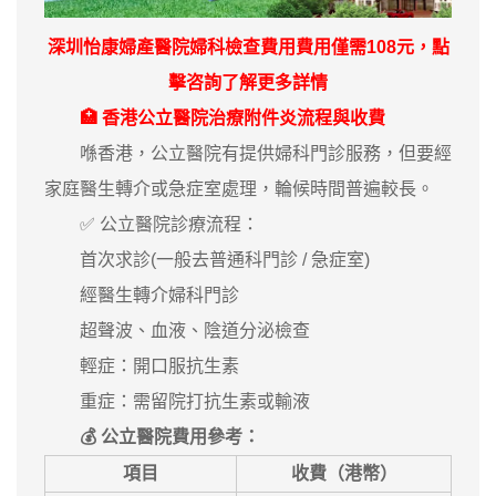
深圳怡康婦產醫院
婦科檢查
費用費用僅需108元，
點
擊咨詢
了解更多詳情
🏥 香港公立醫院治療附件炎流程與收費
喺香港，公立醫院有提供婦科門診服務，但要經
家庭醫生轉介或急症室處理，輪候時間普遍較長。
✅ 公立醫院診療流程：
首次求診(一般去普通科門診 / 急症室)
經醫生轉介婦科門診
超聲波、血液、陰道分泌檢查
輕症：開口服抗生素
重症：需留院打抗生素或輸液
💰 公立醫院費用參考：
項目
收費（港幣）