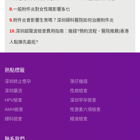
8.
一般附件炎對女性嘅影響系乜
9.
附件炎會影響生育嗎？深圳婦科醫院如何治療附件炎
10.
深圳超聲波檢查費用指南：幾錢?預約流程、醫院推薦|香港
人點揀先最抵?
熱點標籤
深圳終止懷孕
落仔幾錢
深圳藥流
性病檢查
HPV檢查
深圳早孕檢查
AMH檢查
性激素六項檢查
婦科檢查
精液檢查
聯系我們