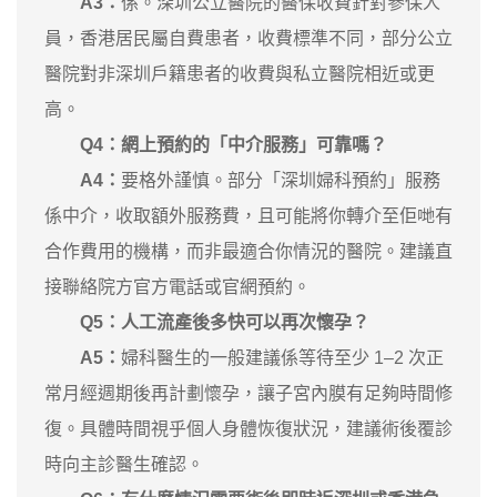
A3：
係。深圳公立醫院的醫保收費針對參保人
員，香港居民屬自費患者，收費標準不同，部分公立
醫院對非深圳戶籍患者的收費與私立醫院相近或更
高。
Q4：網上預約的「中介服務」可靠嗎？
A4：
要格外謹慎。部分「深圳婦科預約」服務
係中介，收取額外服務費，且可能將你轉介至佢哋有
合作費用的機構，而非最適合你情況的醫院。建議直
接聯絡院方官方電話或官網預約。
Q5：人工流產後多快可以再次懷孕？
A5：
婦科醫生的一般建議係等待至少 1–2 次正
常月經週期後再計劃懷孕，讓子宮內膜有足夠時間修
復。具體時間視乎個人身體恢復狀況，建議術後覆診
時向主診醫生確認。