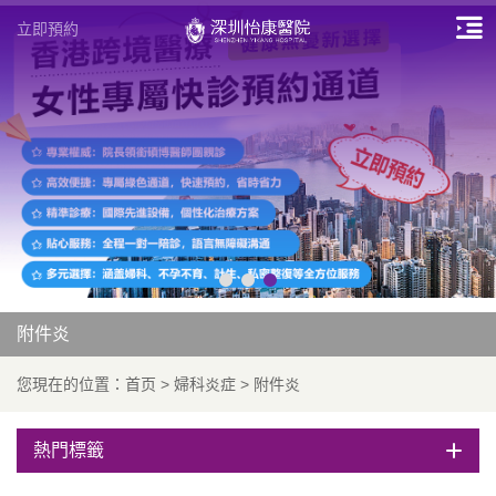
立即預約
附件炎
您現在的位置：
首页
>
婦科炎症
>
附件炎
熱門標籤