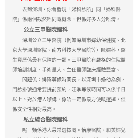
去到深圳，你會發現「婦科診所」同「婦科醫
院」係兩個截然唔同嘅概念，但係好多人分唔清。
公立三甲醫院婦科
深圳公立三甲醫院（例如深圳市婦幼保健院、北
京大學深圳醫院、南方科技大學醫院等）嘅婦科，醫
生資歷係最有保障的一類。三甲醫院有嚴格的住院醫
師培訓制度、手術量大、主任醫師臨床經驗豐富。
問題係：排隊等候時間長，以深圳市婦幼為例，
門診掛號通常要提前預約，旺季等候時間可以係半日
以上。對於港人嚟講，係唔一定係最方便嘅選擇，但
係安全性相對最高。
私立綜合醫院婦科
呢一類係港人最常選擇嘅。怡康醫院、和美婦兒