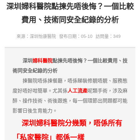
深圳婦科醫院點揀先唔後悔？一個比較
費用、技術同安全紀錄的分析
來源：深圳怡康醫院
發布日期：05-10
訪問量：349
深圳
婦科醫院
點揀先唔後悔？一個比較費用、技
術同安全紀錄的分析
揀醫院唔係揀餐廳，唔係睇裝修靚唔靚、服務態
度好唔好咁簡單。尤其係
人工流產
呢類手術，涉及麻
醉、操作技術、術後跟進，每一個環節出問題都可能
影響日後生育能力。
深圳婦科醫院分幾類，唔係所有
「私家醫院」都係一樣