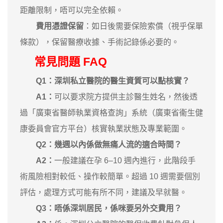
距離限制，唔可以完全依賴。
費用憑證保留
：如日後需要保險索償（視乎保單
條款），保留醫療收據、手術記錄係必要的。
常見問題 FAQ
Q1：深圳私立醫院的醫生資質可以點核實？
A1：
可以要求院方提供主診醫生姓名，然後透
過「廣東省醫師執業資格查詢」系統（廣東省衞生健
康委員會官方平台）核實執業狀態及專業範圍。
Q2：幾週以內係做無痛人流的適合時間？
A2：
一般建議在孕 6–10 週內進行，此階段手
術風險相對較低、操作較簡單。超過 10 週需要個別
評估，處理方式可能有所不同，建議及早就醫。
Q3：唔係深圳居民，係咪要另外交費用？