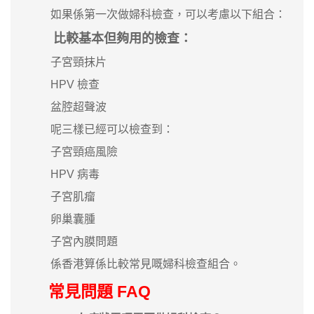
如果係第一次做婦科檢查，可以考慮以下組合：
比較基本但夠用的檢查：
子宮頸抹片
HPV 檢查
盆腔超聲波
呢三樣已經可以檢查到：
子宮頸癌風險
HPV 病毒
子宮肌瘤
卵巢囊腫
子宮內膜問題
係香港算係比較常見嘅婦科檢查組合。
常見問題 FAQ