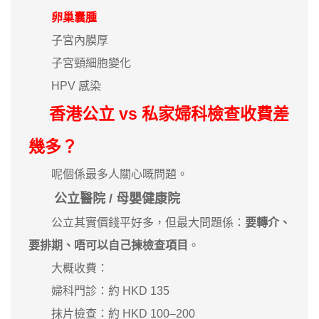
卵巢囊腫
子宮內膜厚
子宮頸細胞變化
HPV 感染
香港公立 vs 私家婦科檢查收費差
幾多？
呢個係最多人關心嘅問題。
公立醫院 / 母嬰健康院
公立其實價錢平好多，但最大問題係：
要轉介、
要排期、唔可以自己揀檢查項目
。
大概收費：
婦科門診：約 HKD 135
抹片檢查：約 HKD 100–200