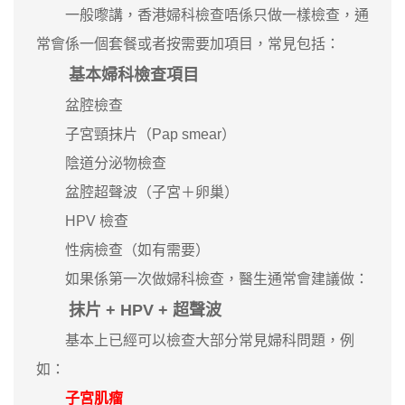
一般嚟講，香港婦科檢查唔係只做一樣檢查，通
常會係一個套餐或者按需要加項目，常見包括：
基本婦科檢查項目
盆腔檢查
子宮頸抹片（Pap smear）
陰道分泌物檢查
盆腔超聲波（子宮＋卵巢）
HPV 檢查
性病檢查（如有需要）
如果係第一次做婦科檢查，醫生通常會建議做：
抹片 + HPV + 超聲波
基本上已經可以檢查大部分常見婦科問題，例
如：
子宮肌瘤