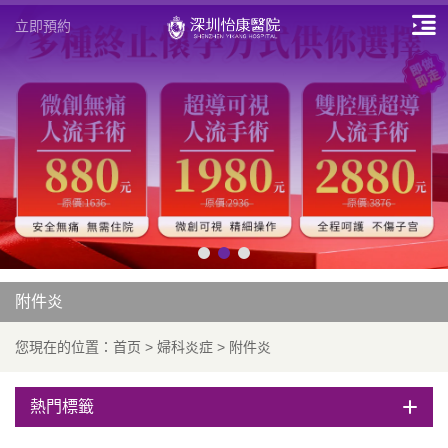
立即預約
附件炎
您現在的位置：
首页
>
婦科炎症
>
附件炎
熱門標籤