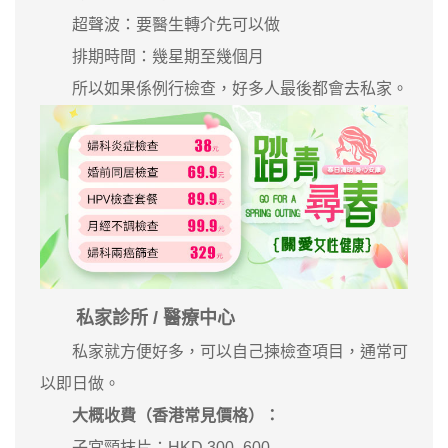
超聲波：要醫生轉介先可以做
排期時間：幾星期至幾個月
所以如果係例行檢查，好多人最後都會去私家。
私家診所 / 醫療中心
私家就方便好多，可以自己揀檢查項目，通常可
以即日做。
大概收費（香港常見價格）：
子宮頸抹片：HKD 300–600