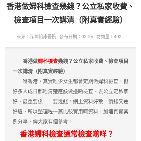
香港做婦科檢查幾錢？公立私家收費、
檢查項目一次講清（附真實經驗）
來源：深圳怡康醫院
發布日期：03-25
訪問量：402
香港做
婦科檢查
幾錢？公立私家收費、檢查項目
一次講清（附真實經驗）
喺香港，其實唔少女生都會定期做婦科檢查，但
好多人成日都唔清楚應該做邊啲檢查、去公立定私家
好、最重要係——要幾錢。網上資料好散，價錢又差
好遠，所以整理咗一篇比較實用嘅資料，加埋真實案
例分享，俾大家有個參考。
香港婦科檢查通常檢查啲咩？