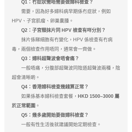
Q1：冇症狀需唔需要做婦科檢查？
需要，因為好多婦科病早期係冇症狀，例如
HPV、子宮肌瘤、卵巢囊腫。
Q2：子宮頸抹片同 HPV 檢查有咩分別？
抹片係睇細胞有冇變化，HPV 係檢查有冇病
毒，兩個檢查作用唔同，通常會一齊做。
Q3：婦科超聲波會唔會痛？
一般唔痛，分腹部超聲波同陰道超聲波兩種，陰
超會清晰啲。
Q4：香港婦科檢查幾錢算正常？
如果係基本婦科檢查套餐，
HKD 1500–3000 屬
於正常範圍
。
Q5：幾多歲開始要做婦科檢查？
一般有性生活後就建議開始定期檢查。