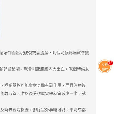
納唔到而出現破裂或者流產，呢個時候疼痛就會變
13
立即
輸卵管破裂，就會引起腹腔內大出血，呢個時候女
預約
，呢啲藥物可能會對身體有副作用，而且治療後
一側輸卵管，咁以後受孕嘅幾率就會減少一半。就
及時去醫院檢查，排除宮外孕嘅可能。平時亦都