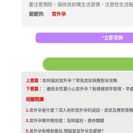
要注意預防，保持良好嘅生活習慣，注意性生活
關鍵詞:
宮外孕
*立即咨詢
上壹篇：
如何識別宮外孕？常見症狀與應對全攻略
下壹篇：
：
邊些女性要小心宮外孕？點樣做到早發現、早
相關閱讀
1.
宮外孕是什麼？深入剖析宮外孕的成因、症狀及應對策
3.
宮外孕嘅早期信號：及時識別，救命關鍵
5.
宮外孕有哪些徵兆,懷疑是宮外孕怎麼辦?