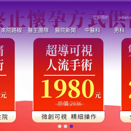
立即預約
whats
來院路線
醫生團隊
醫院新聞
中醫科
男科