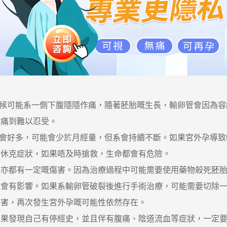
候可能系一側下腹隱隱作痛，隨著胚胎嘅生長，輸卵管會因為容
話痛到難以忍受。
會好多，可能會少於月經量，但系會持續不斷。如果宮外孕導致
等休克症狀，如果唔及時搶救，生命都會有危險。
都有一定嘅傷害。因為治療過程中可能需要使用藥物殺死胚胎
能會有影響。如果系輸卵管破裂後進行手術治療，可能需要切除
損害，再次發生宮外孕嘅可能性依然存在。
發現自己有停經史，並且伴有腹痛、陰道流血等症狀，一定要