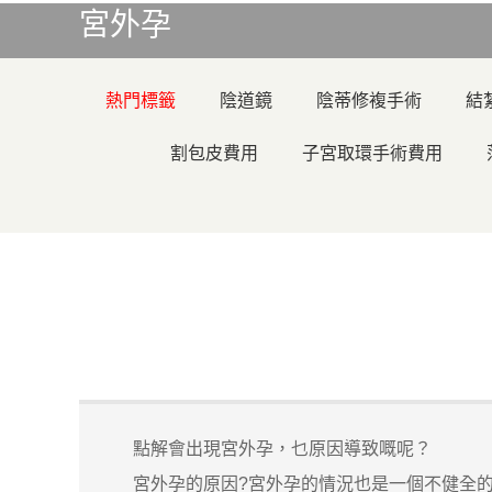
宮外孕
熱門標籤
陰道鏡
陰蒂修複手術
結
割包皮費用
子宮取環手術費用
點解會出現宮外孕，乜原因導致嘅呢？
宮外孕的原因?宮外孕的情況也是一個不健全的