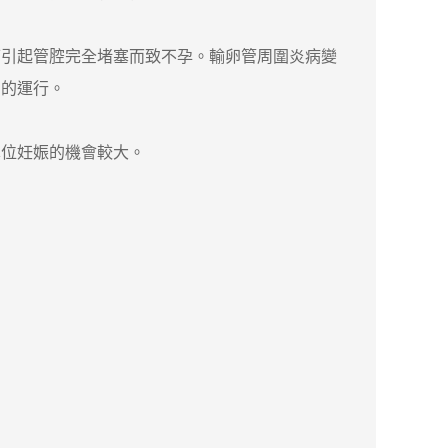
引起管腔完全堵塞而致不孕。輸卵管周圍炎病變
卵的運行。
位妊娠的機會較大。