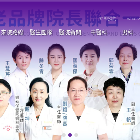
立即預約
whats
來院路線
醫生團隊
醫院新聞
中醫科
男科