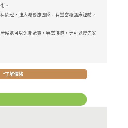
手術。
婦科問題，強大嘅醫療團隊，有豐富嘅臨床經驗，
時候還可以免掛號費，無需排隊，更可以優先安
*了解價格