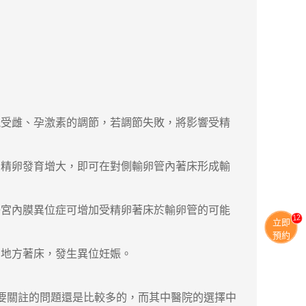
受雌、孕激素的調節，若調節失敗，將影響受精
精卵發育增大，即可在對側輸卵管內著床形成輸
子宮內膜異位症可增加受精卵著床於輸卵管的可能
11
立即
預約
的地方著床，發生異位妊娠。
要關註的問題還是比較多的，而其中醫院的選擇中