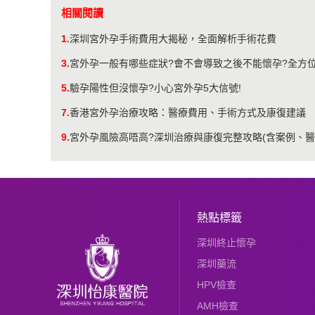
相關閱讀
1.
深圳宮外孕手術費用大揭秘，全面解析手術花費
3.
宮外孕一般有哪些症狀?會不會導致之後不能懷孕?全方
5.
驗孕陽性但沒懷孕?小心宮外孕5大信號!
7.
香港宮外孕治療攻略：醫療費用、手術方式及康復建議
9.
宮外孕風險高唔高?深圳治療與康復完整攻略(含案例、醫
熱點標籤
深圳終止懷孕
深圳藥流
HPV檢查
AMH檢查