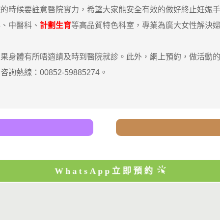
院的時候要註意醫院實力，希望大家能安全有效的做好終止妊娠
科、中醫科、
計劃生育
等高品質特色科室，專業為廣大女性解決
身體有所唔適請及時到醫院就診。此外，網上預約，做活動的
線：00852-59885274。
WhatsApp立即預約