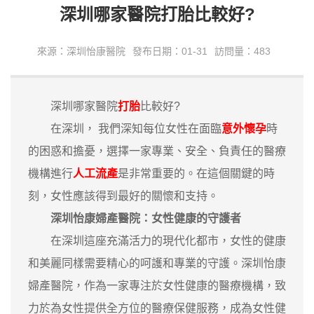
深圳哪家醫院打胎比較好?
來源：深圳怡康醫院
發布日期：01-31
訪問量：483
深圳哪家醫院
打胎
比較好?
在深圳， 我們深知每位女性在面臨
意外懷孕
時
的困惑和擔憂，選擇一家專業、安全、負責任的醫療
機構進行
人工流產
是非常重要的。在這個關鍵的時
刻，女性應該得到最好的關懷和支持。
深圳怡康婦產醫院：女性健康的守護者
在深圳這座充滿活力的現代化都市，女性的健康
和美麗同樣需要精心的呵護和專業的守護。深圳怡康
婦產醫院，作為一家專注於女性健康的醫療機構，致
力於為女性提供全方位的醫療保健服務，成為女性健