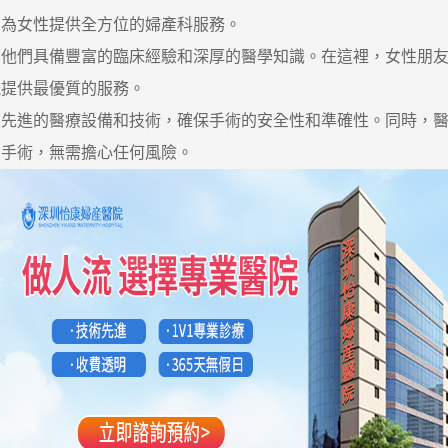
，為女性提供全方位的婦產科服務。
們具備豐富的臨床經驗和深厚的醫學知識。在這裡，女性朋友
能提供最優質的服務。
進的醫療設備和技術，確保手術的安全性和準確性。同時，醫
受手術，無需擔心任何風險。