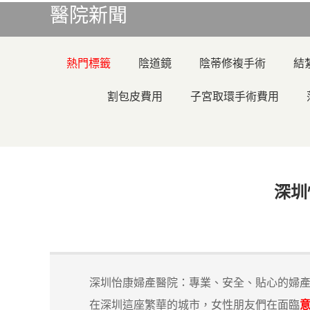
醫院新聞
熱門標籤
陰道鏡
陰蒂修複手術
結
割包皮費用
子宮取環手術費用
深圳
深圳怡康婦產醫院：專業、安全、貼心的婦產
在深圳這座繁華的城市，女性朋友們在面臨