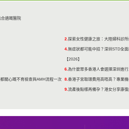
出合適嘅醫院
2.
探索女性健康之旅：大陸婦科診所
4.
無症狀都可能中招？深圳STD全
【2026】
6.
為什麼眾多香港人會選擇深圳進行
都關心嘅不育檢查與AMH流程一次
8.
香港子宮取環費用高唔高？專業機
9.
流產後點樣再備孕？港女分享康復