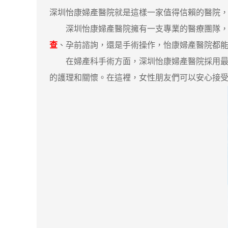
深圳怡康婦產醫院就是這樣一家值得信賴的醫院
深圳怡康婦產醫院擁有一支專業的醫療團隊，他
查
、孕前諮詢，還是手術操作，怡康婦產醫院都
在婦產科手術方面，深圳怡康婦產醫院採用最先
的護理和關懷。在這裡，女性朋友們可以安心接