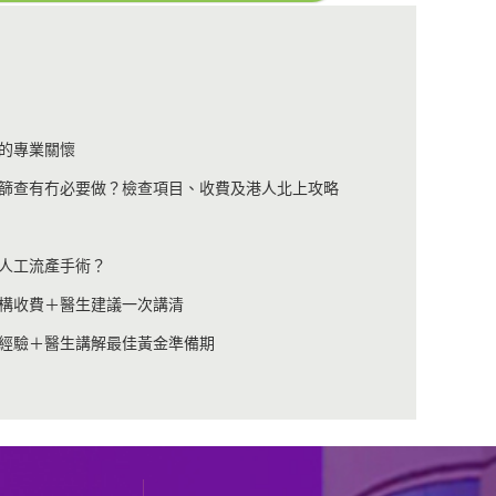
的專業關懷
面篩查有冇必要做？檢查項目、收費及港人北上攻略
人工流產手術？
構收費＋醫生建議一次講清
經驗＋醫生講解最佳黃金準備期