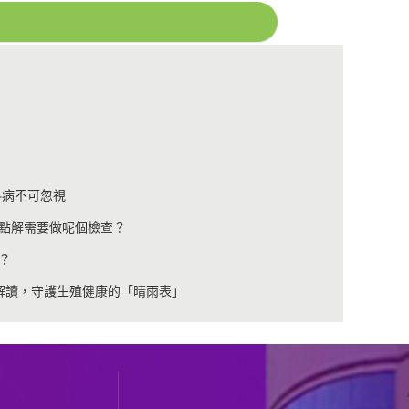
科病不可忽視
點解需要做呢個檢查？
？
解讀，守護生殖健康的「晴雨表」