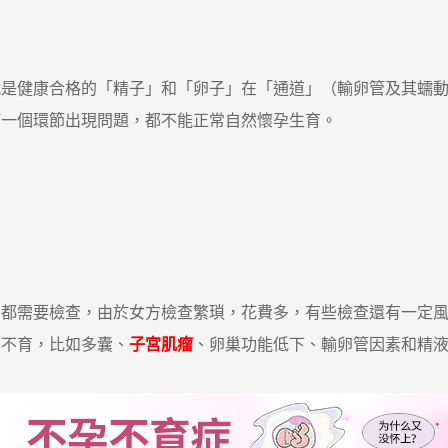
健康合格的「精子」和「卵子」在「通道」（輸卵管及其蠕動
何一個環節出現問題，都不能正常自然懷孕生育。
需要檢查，由於女方檢查繁瑣，花費多，有些檢查還有一定風
不育，比如多囊、
子宮肌瘤
、卵巢功能低下、輸卵管因素和精