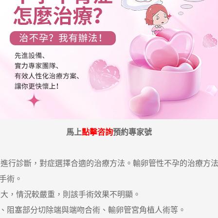
馬上
點擊咨詢
預約專家號
行診斷，對症選擇合適的治療方法。輸卵管性不孕的治療方法
手術。
大，情況較嚴重，則該手術效果不明顯。
、阻塞部分切除端與端吻合術、輸卵管宮角植人術等。