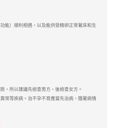
功能）順利相遇，以及能供受精卵正常著床和生
險，所以建議先檢查男方，後檢查女方。
液異常等疾病。治不孕不育應當先治病，隨著病情