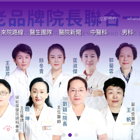
立即預約
whats
來院路線
醫生團隊
醫院新聞
中醫科
男科