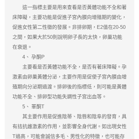
這一指標主要是用來查看是否黃體功能不全和著
床障礙，主要功能是促進子宮內膜向增殖期的變化，
促進女性第二性徵的發展。非排卵期，E2值在20-50
之間，如果大於50則說明卵子長的太快，卵巢功能
在衰退。
4、 孕酮P
主要看是否黃體功能不全，是否有著床障礙。孕
激素由卵巢黃體分泌，主要作用是促使子宮內膜由增
殖期向分泌期過渡。排卵後的指標低，則可能是黃體
功能不全、排卵型功能失調性子宮出血等。
5、 睪酮T
其主要作用是促進陰蒂、陰唇和陰阜的發育，具
有拮抗雌激素的作用，並影響全身代謝。如出現女性
T過高，可能會誠信多毛、男性化的特徵，也可能存