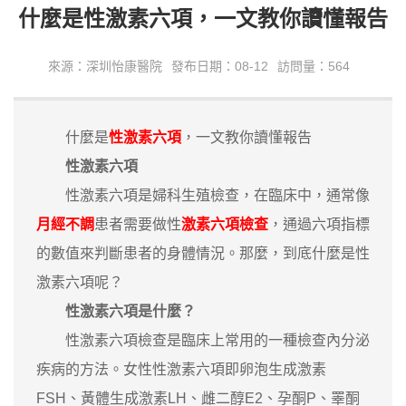
什麼是性激素六項，一文教你讀懂報告‍
來源：深圳怡康醫院
發布日期：08-12
訪問量：564
什麼是
性激素六項
，一文教你讀懂報告‍
性激素六項
性激素六項是婦科生殖檢查，在臨床中，通常像
月經不調
患者需要做性
激素六項檢查
，通過六項指標
的數值來判斷患者的身體情況。那麼，到底什麼是性
激素六項呢？
性激素六項是什麼？
性激素六項檢查是臨床上常用的一種檢查內分泌
疾病的方法。女性性激素六項即卵泡生成激素
FSH、黃體生成激素LH、雌二醇E2、孕酮P、睪酮