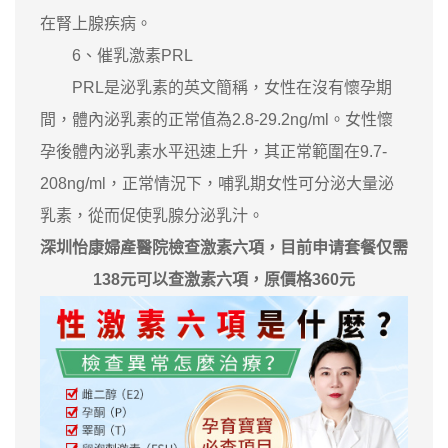
在腎上腺疾病。
6、催乳激素PRL
PRL是泌乳素的英文簡稱，女性在沒有懷孕期
間，體內泌乳素的正常值為2.8-29.2ng/ml。女性懷
孕後體內泌乳素水平迅速上升，其正常範圍在9.7-
208ng/ml，正常情況下，哺乳期女性可分泌大量泌
乳素，從而促使乳腺分泌乳汁。
深圳怡康婦產醫院檢查激素六項，目前申请套餐仅需
138元可以查激素六項，原價格360元