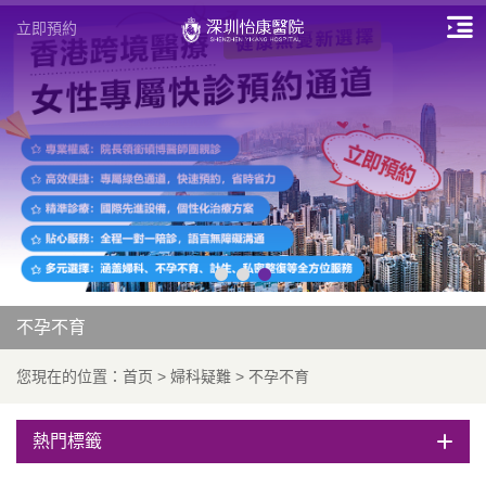
立即預約
不孕不育
您現在的位置：
首页
>
婦科疑難
>
不孕不育
熱門標籤