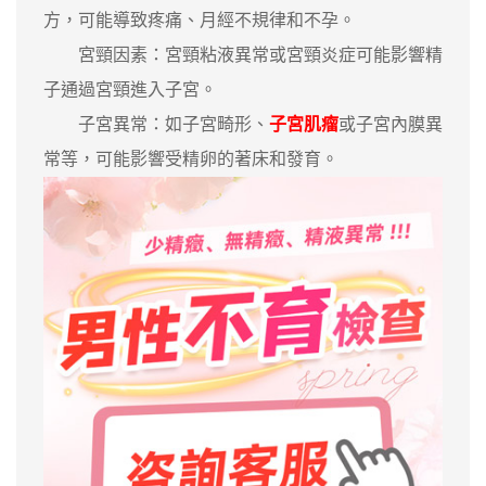
方，可能導致疼痛、月經不規律和不孕。
宮頸因素：宮頸粘液異常或宮頸炎症可能影響精
子通過宮頸進入子宮。
子宮異常：如子宮畸形、
子宮肌瘤
或子宮內膜異
常等，可能影響受精卵的著床和發育。