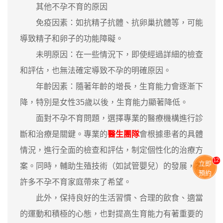
其他不孕不育的原因
免疫因素：如抗精子抗體、抗卵巢抗體等，可能
導致精子和卵子的功能障礙。
未明原因：在一些情況下，即使經過詳細的檢查
和評估，也無法確定導致不孕的明確原因。
年齡因素：隨著年齡的增長，生育能力會逐漸下
降，特別是女性35歲以後，生育能力顯著降低。
面對不孕不育問題，選擇專業的醫療機構進行診
斷和治療是關鍵。專業的
醫生團隊
會根據患者的具體
情況，進行全面的檢查和評估，制定個性化的治療方
11
立即
案。同時，輔助生殖技術（如試管嬰兒）的發展，為
預約
許多不孕不育家庭帶來了希望。
此外，保持良好的生活習慣、合理的飲食、適當
的運動和積極的心態，也對提高生育能力有著重要的