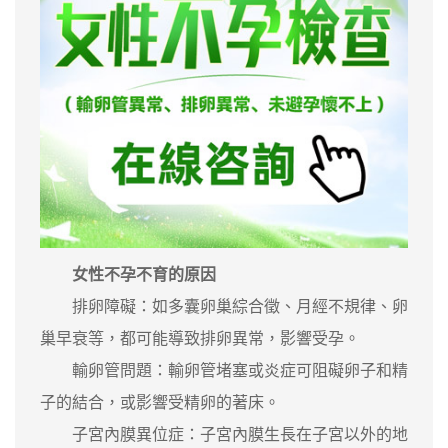
女性不孕不育的原因
排卵障礙：如多囊卵巢綜合徵、月經不規律、卵
巢早衰等，都可能導致排卵異常，影響受孕。
輸卵管問題：輸卵管堵塞或炎症可阻礙卵子和精
子的結合，或影響受精卵的著床。
子宮內膜異位症：子宮內膜生長在子宮以外的地