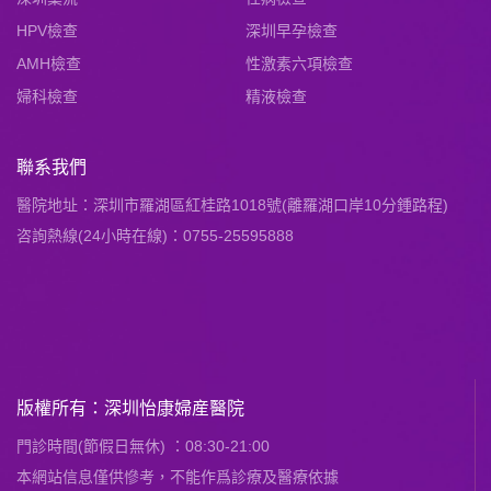
HPV檢查
深圳早孕檢查
AMH檢查
性激素六項檢查
婦科檢查
精液檢查
聯系我們
醫院地址：深圳市羅湖區紅桂路1018號(離羅湖口岸10分鍾路程)
咨詢熱線(24小時在線)：0755-25595888
版權所有：深圳怡康婦産醫院
門診時間(節假日無休) ：08:30-21:00
本網站信息僅供慘考，不能作爲診療及醫療依據