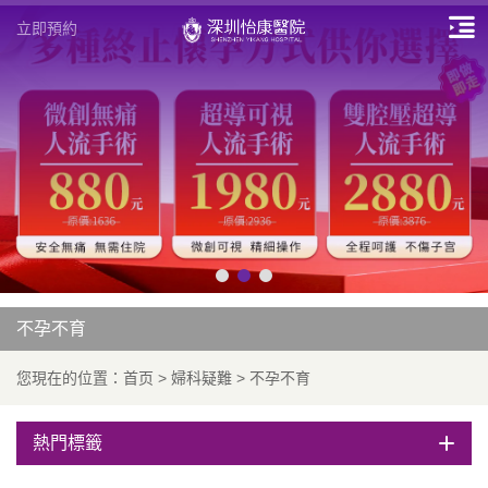
立即預約
不孕不育
您現在的位置：
首页
>
婦科疑難
>
不孕不育
熱門標籤