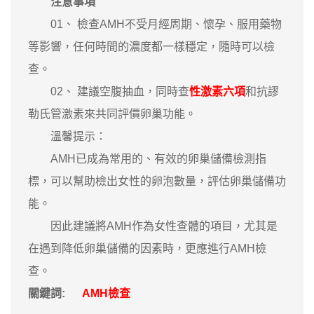
注意事項
01、 檢查AMH不受月經周期、懷孕、服用藥物
等影響，任何時間的濃度都一樣穩定，隨時可以檢
查。
02、 建議空腹抽血，同時查
性激素六項
和抗謬
勒氏管激素來共同評價卵巢功能。
溫馨提示：
AMH已成為常用的、有效的卵巢儲備檢測指
標，可以幫助檢出女性的卵泡數量，評估卵巢儲備功
能。
因此建議將AMH作為女性查體的項目，尤其是
在遇到降低卵巢儲備的因素時，更應進行AMH檢
查。
關鍵詞:
AMH檢查