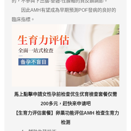
的，不參與下丘腦-垂體-性腺軸的負反饋調節。
因此AMH有望成為早期預測POF發病的良好的
臨床指標。
馬上點擊申請女性孕前检查优生优育檢查套餐仅需
200多元，赶快来申请吧
【生育力评估套餐】卵巢功能评估AMH 检查生育力
检测