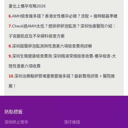
妻北上備孕攻略2026
6.
AMH檢查幾多錢？香港女性備孕必做？流程 + 幾時驗最準確
7.
Check過AMH太低？想排卵卵泡監測？深圳怡康醫院介紹：
子宮腺肌症及不孕婦科檢查方案
8.
深圳超聲卵泡監測與性激素六項檢查費用詳解
9.
​深圳生殖健康檢查費用:深圳精液常規檢查收費-備孕檢查-大
陸性激素六項收費
10.
​深圳治療輸卵管堵塞需要幾多錢？最新費用詳情 + 醫院推
薦！
熱點標籤
深圳終止懷孕
落仔幾錢