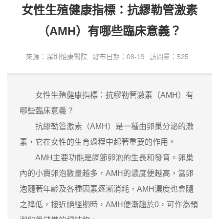
女性生殖健康指標：抗繆勒管激素
（AMH）有哪些臨床意義？
來源：深圳怡康醫院
發布日期：08-19
訪問量：525
女性生殖健康指標：抗繆勒管激素（AMH）有
哪些臨床意義？
抗繆勒管激素（AMH）是一種由卵巢分泌的激
素，它在女性的生育過程中起著重要的作用。
AMH主要功能是調節卵泡的生長和發育。卵巢
內的小竇卵泡數量越多，AMH的濃度便越高，當卵
泡隨著年齡及各種因素逐漸消耗，AMH濃度也會隨
之降低，接近絕經期時，AMH便漸趨於0，可作為預