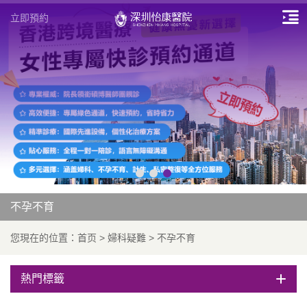
立即預約
不孕不育
您現在的位置：
首页
>
婦科疑難
>
不孕不育
熱門標籤