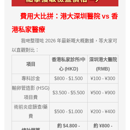
費用大比拼：港大深圳醫院 vs 香
港私家醫療
我哋整理咗 2026 年最新嘅大概數據，等大家可
以直觀對比：
香港私家診所/中
深圳港大醫院
項目
心 (HKD)
(RMB)
專科診金
$800 - $1.500
¥100 - ¥300
輸卵管造影 (HSG)
$3.500 - $5.500
¥500 - ¥900
項目費
術前炎症篩查/藥
$500 - $1.000
¥200 - ¥400
費
約 $4.800 -
約 ¥800 -