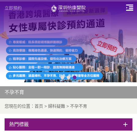
立即預約
不孕不育
您現在的位置：
首页
>
婦科疑難
>
不孕不育
熱門標籤