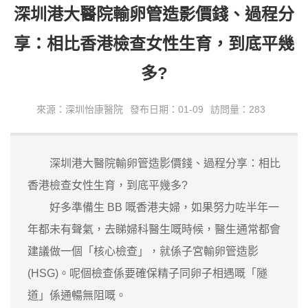
深圳港大醫院輸卵管造影價錢、過程分
享：相比香港檢查女性生育，到底平幾
多?
來源：深圳怡康醫院
發布日期：01-09
訪問量：283
深圳港大醫院輸卵管造影價錢、過程分享：相比
香港檢查女性生育，到底平幾多?
好多準備生 BB 嘅香港夫婦，如果努力咗半年一
年都未有聲氣，去睇婦科醫生嘅時候，醫生通常都會
建議做一個「核心檢查」，就係子宮輸卵管造影
(HSG)。呢個檢查係要確保精子同卵子相遇嘅「隧
道」係通暢無阻嘅。