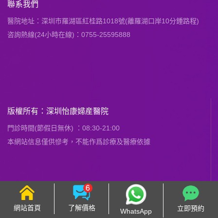
聯系我們
醫院地址：深圳市羅湖區紅桂路1018號(離羅湖口岸10分鍾路程)
咨詢熱線(24小時在線)：0755-25595888
版權所有：深圳怡康婦産醫院
門診時間(節假日無休) ：08:30-21:00
本網站信息僅供慘考，不能作爲診療及醫療依據
網站首頁
了解價格
立即預約
WhatsApp