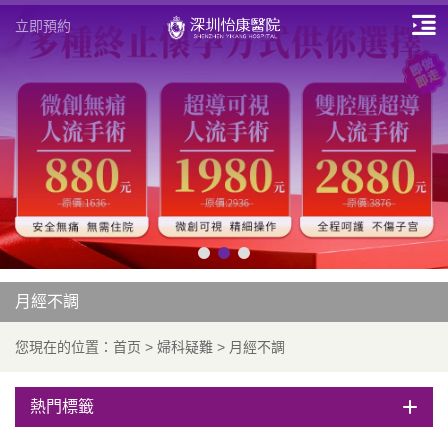
立即預約
月經不調
您現在的位置：
首页
>
婦科疑難
>
月經不調
熱門標籤