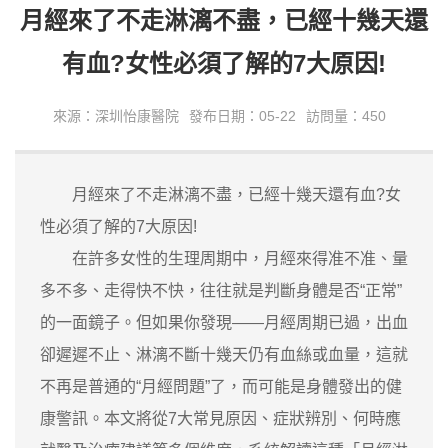
月經來了不走淋漓不盡，已經十幾天還
有血?女性必須了解的7大原因!
來源：深圳怡康醫院
發布日期：05-22
訪問量：450
月經來了不走淋漓不盡，已經十幾天還有血?女
性必須了解的7大原因!
在許多女性的生理周期中，月經來得准不准、量
多不多、走得快不快，往往就是判斷身體是否“正常”
的一面鏡子。但如果你發現——月經周期已過，出血
卻遲遲不止、淋漓不斷十幾天仍有血絲或血量，這就
不再是普通的“月經問題”了，而可能是身體發出的健
康警訊。本文將從7大常見原因、症狀辨別、何時應