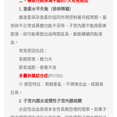
二、導致月經淋漓不盡的7大常見原因
1. 激素水平失衡（排卵障礙）
雌激素與孕激素的協同作用控制著月經周期。當
排卵不正常或黃體功能不足時，子宮內膜不能按節奏
脫落，就可能導致出血時間延長、斷斷續續的點滴
血。
常見原因包括：
長期熬夜、壓力大
節食減肥、營養不良
多囊卵巢綜合症
(PCOS)
💡 典型特征：周期紊亂、不規律出血、經期易
拉長。
2. 子宮內膜炎或慢性子宮內膜病變
炎症性出血是很多女性長期忽視的隱患。如果子