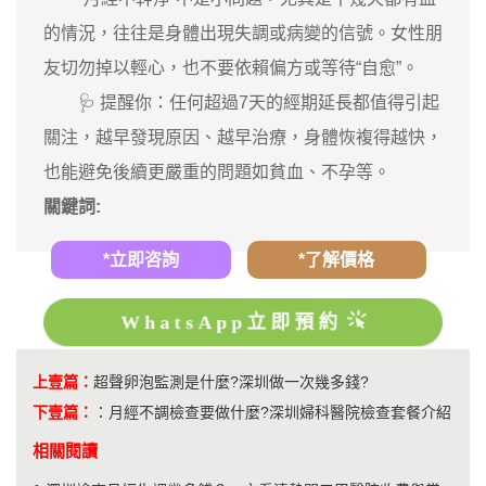
的情況，往往是身體出現失調或病變的信號。女性朋
友切勿掉以輕心，也不要依賴偏方或等待“自愈”。
🩺 提醒你：任何超過7天的經期延長都值得引起
關注，越早發現原因、越早治療，身體恢複得越快，
也能避免後續更嚴重的問題如貧血、不孕等。
關鍵詞:
*立即咨詢
*了解價格
WhatsApp立即預約
上壹篇：
超聲卵泡監測是什麼?深圳做一次幾多錢?
下壹篇：
：
月經不調檢查要做什麼?深圳婦科醫院檢查套餐介紹
相關閱讀