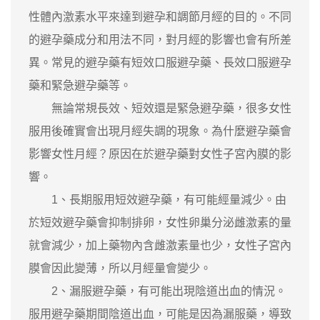
性體內激素水平來達到避孕和調節月經的目的。不同
的避孕藥成分和用法不同，對月經的影響也會有所差
異。常見的避孕藥有短效口服避孕藥、長效口服避孕
藥和緊急避孕藥等。
無論常規長效、短效還是緊急避孕藥，很多女性
服用後確實會出現月經失調的現象。為什麼避孕藥會
影響女性月經？原因在於避孕藥對女性子宮內膜的影
響。
1、長期服用短效避孕藥，有可能經量減少。由
於短效避孕藥會抑制排卵，女性卵巢分泌雌激素的量
就會減少，加上藥物內含雌激素量也少，女性子宮內
膜會因此變薄，所以月經量會變少。
2、漏服避孕藥，有可能出現陰道出血的情況。
服用避孕藥期間陰道出血，可能是因為漏服藥，導致