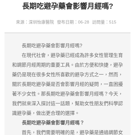
長期吃避孕藥會影響月經嗎?
來源：深圳怡康醫院
發布日期：06-28
訪問量：515
長期吃避孕藥會影響月經嗎?
在現代社會，避孕藥已經成為許多女性管理生育
和調節月經周期的重要工具。由於方便和快捷，避孕
藥仍是現在很多女性所喜歡的避孕方式之一，然而，
關於長期吃避孕藥是否會影響月經的疑問，一直困擾
著不少女性。那長期吃避孕藥會影響月經嗎？今天，
我們就來深入探討這一話題，幫助女性朋友們科學認
識避孕藥，做出更合理的選擇。
長期吃避孕藥會影響月經嗎？
首先，我們需要明確的是，避孕藥是通過調節女