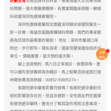
計劃生育
等高品質特色科室，專業為廣大女性解決婦
科問題，強大嘅醫療團隊，有豐富嘅臨床經驗，睇婦
科就選深圳怡康婦產醫院。
深圳怡康婦產醫院定期邀深圳婦幼保健院醫生一
對一診療，無論您面臨哪種婦科問題，我們的專家都
將為您提供最專業的幫助！ 地址：深圳市羅湖口岸
附近，步行即到。隱私保密，國家母嬰保健技術許可
13
立即
單位。 價格實惠，當天預約當天睇。
預約
‎線上咨詢預約 · ‎周六日正常接診，無需排隊，更
可以優先安排醫師為你親診，馬上點擊咨詢或撥打我
哋嘅免費咨詢熱線：00852-59885274。
長期吃避孕藥會影響月經嗎？長期吃避孕藥對月
經的影響是存在的，但並非絕對。女性朋友們在選擇
和使用避孕藥時，應充分了解其副作用和注意事項，