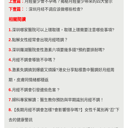
上壹篇：
月經量少會不孕嗎？揭秘月經量少帶來的四大警示
下壹篇：
：
深圳月经不调应该做哪些检查?
相關閱讀
1.
深圳哪家醫院可以上環取環，取環上環需要注意哪些事項?
2.
點解女性經常會出現月經唔調？
3.
深圳羅湖醫院查性激素六項要幾多錢?預約要排耐嗎?
4.
月經不調會導致不孕嗎？
5.
激素失調搞到爆瘡又煩躁?港女分享點樣靠中醫調好月經周
期，皮膚同情緒都穩返
6.
月經不調會引發邊些危害 ?
7.
婦科專家解讀：醫生教你預防與早期識別月經不調！
8.
【長期月經不調會怎樣?會影響懷孕嗎?】女性千萬別再“忍”下
去的健康警訊