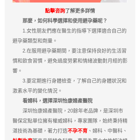
點擊咨詢
了解更多詳情
那麼，如何科學選擇和使用避孕藥呢？
1.女性朋友們應在醫生的指導下選擇適合自己的
避孕藥類型和劑量。
2.在服用避孕藥期間，要注意保持良好的生活習
慣和飲食習慣，避免過度勞累和情緒波動對月經的影
響。
3.要定期進行身體檢查，了解自己的身體狀況和
激素水平的變化情況。
看婦科，選擇深圳怡康婦產醫院
深圳怡康婦產醫院，20餘年老品牌，是深圳市
醫保定點單位擁有權威婦科，專家團隊，始終秉持精
湛技術為基礎，著力打造
不孕不育
、婦科、中醫科、