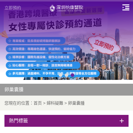
立即預約
卵巢囊腫
您現在的位置：
首页
>
婦科疑難
>
卵巢囊腫
熱門標籤