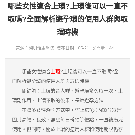
哪些女性適合上環?上環後可以一直不
取嗎?全面解析避孕環的使用人群與取
環時機
來源：深圳怡康醫院
發布日期：05-21
訪問量：441
哪些女性適合
上環
?上環後可以一直不取嗎?全
面解析避孕環的使用人群與取環時機
關鍵詞：上環適合人群、避孕環多久取一次、上
環副作用、上環不取的後果、長效避孕方法
在眾多女性避孕方式中，**“上環”(宮內節育器)**
因其高效、長效、無需每日幹預等優點，一直被廣泛
使用。但同時，關於上環的適用人群和使用期限仍存