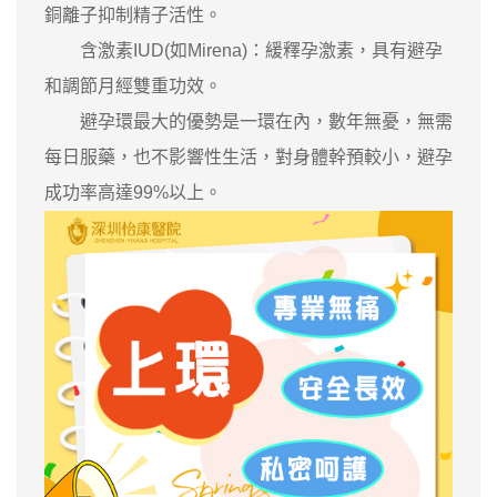
銅離子抑制精子活性。
含激素IUD(如Mirena)：緩釋孕激素，具有避孕
和調節月經雙重功效。
避孕環最大的優勢是一環在內，數年無憂，無需
每日服藥，也不影響性生活，對身體幹預較小，避孕
成功率高達99%以上。