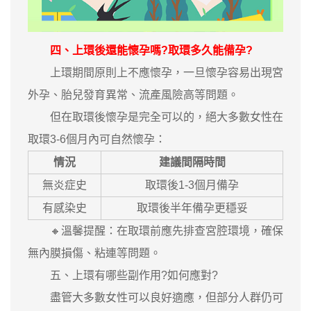
四、上環後還能懷孕嗎?取環多久能備孕?
上環期間原則上不應懷孕，一旦懷孕容易出現宮
外孕、胎兒發育異常、流產風險高等問題。
但在取環後懷孕是完全可以的，絕大多數女性在
取環3-6個月內可自然懷孕：
情況
建議間隔時間
無炎症史
取環後1-3個月備孕
有感染史
取環後半年備孕更穩妥
🔸溫馨提醒：在取環前應先排查宮腔環境，確保
無內膜損傷、粘連等問題。
五、上環有哪些副作用?如何應對?
盡管大多數女性可以良好適應，但部分人群仍可