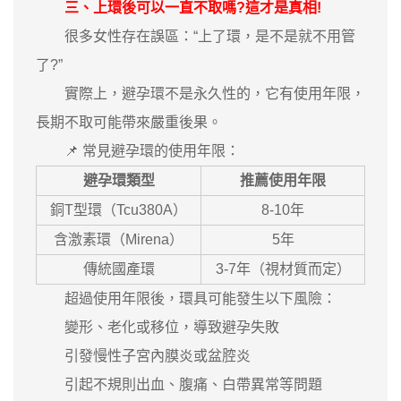
三、上環後可以一直不取嗎?這才是真相!
很多女性存在誤區：“上了環，是不是就不用管
了?”
實際上，避孕環不是永久性的，它有使用年限，
長期不取可能帶來嚴重後果。
📌 常見避孕環的使用年限：
避孕環類型
推薦使用年限
銅T型環（Tcu380A）
8-10年
含激素環（Mirena）
5年
傳統國產環
3-7年（視材質而定）
超過使用年限後，環具可能發生以下風險：
變形、老化或移位，導致避孕失敗
引發慢性子宮內膜炎或盆腔炎
引起不規則出血、腹痛、白帶異常等問題