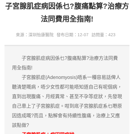
子宮腺肌症病因係乜?腹痛點算?治療方
法同費用全指南!
來源：深圳怡康醫院
發布日期：12-07
訪問量：423
子宮腺肌症病因係乜?腹痛點算?治療方法同費
用全指南!
子宮腺肌症(Adenomyosis)唔系一種容易話俾人
聽清楚嘅病，唔少女性都可能唔知道自己有呢個病，
直到出現腹痛、月經異常、甚至不孕等症狀，先發現
自己患上了子宮腺肌症。咁到底子宮腺肌症系乜嘢原
因造成嘅?而且，點解會有持續性腹痛，治療上又應
該點做?