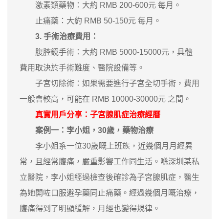
激素類藥物：大約 RMB 200-600元 每月。
止痛藥：大約 RMB 50-150元 每月。
3. 手術治療費用：
腹腔鏡手術：大約 RMB 5000-15000元，具體
費用取決於手術難度、醫院設備等。
子宮切除術：如果需要進行子宮全切手術，費用
一般會較高，可能在 RMB 10000-30000元 之間。
真實用戶分享：子宮腺肌症治療經曆
案例一：李小姐，30歲，藥物治療
李小姐系一位30歲嘅上班族，近幾個月月經異
常，且經常腹痛，嚴重影響工作同生活。喺深圳某私
立醫院，李小姐經過檢查後確診為子宮腺肌症，醫生
為她開咗口服避孕藥同止痛藥。經過幾個月嘅治療，
腹痛得到了明顯緩解，月經也變得規律。