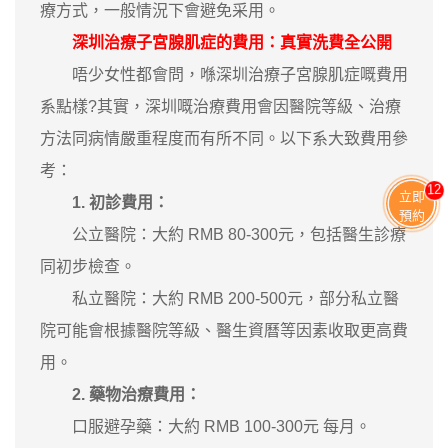
療方式，一般情況下會避免采用。
深圳治療子宮腺肌症的費用：真實洗費全公開
唔少女性都會問，喺深圳治療子宮腺肌症嘅費用
系點樣?其實，深圳嘅治療費用會因醫院等級、治療
方法同病情嚴重程度而有所不同。以下系大致費用參
考：
13
立即
1. 初診費用：
預約
公立醫院：大約 RMB 80-300元，包括醫生診療
同初步檢查。
私立醫院：大約 RMB 200-500元，部分私立醫
院可能會根據醫院等級、醫生資曆等因素收取更高費
用。
2. 藥物治療費用：
口服避孕藥：大約 RMB 100-300元 每月。