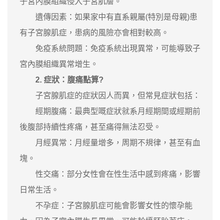
子宮內膜組織侵入子宮肌層。
遺傳因素：如果家中有直系親屬(特別是母親)患
有子宮腺肌症，患病的風險亦會相對較高。
免疫系統問題：免疫系統出現異常，可能導致子
宮內膜組織異常增生。
2. 症狀：腹痛點算?
子宮腺肌症的症狀因人而異，但常見症狀包括：
經期腹痛：最典型嘅症狀就系月經期間或經期前
後腹部持續性疼痛，甚至痛得無法忍受。
月經異常：月經量增多，周期不規律，甚至有血
塊。
性交痛：部分女性會在性生活中感到疼痛，影響
日常生活。
不孕症：子宮腺肌症可能會影響女性的懷孕能