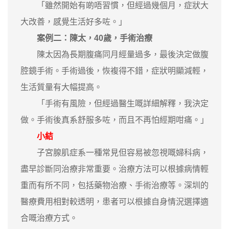
「雖然開始有啲唔習慣，但經過幾個月，症狀大
大改善，感覺生活好多咗。」
案例二：陳太，40歲，手術治療
陳太因為長期腹痛同月經量過多，最後決定做腹
腔鏡手術。手術過後，恢複得不錯，症狀明顯減輕，
生活質量有大幅提高。
「手術有風險，但經過醫生嘅詳細解釋，我決定
做。手術後真系舒服多咗，而且不再怕經期咁痛。」
小結
子宮腺肌症系一種常見但容易被忽視嘅婦科病，
盡早診斷同治療非常重要。治療方法可以根據病情輕
重而有所不同，包括藥物治療、手術治療等。深圳的
醫療費用相對較透明，患者可以根據自身情況選擇適
合嘅治療方式。