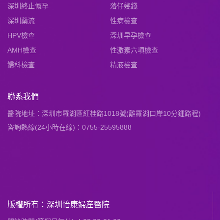
深圳終止懷孕
落仔幾錢
深圳藥流
性病檢查
HPV檢查
深圳早孕檢查
AMH檢查
性激素六項檢查
婦科檢查
精液檢查
聯系我們
醫院地址：深圳市羅湖區紅桂路1018號(離羅湖口岸10分鍾路程)
咨詢熱線(24小時在線)：0755-25595888
版權所有：深圳怡康婦産醫院