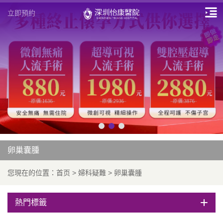
立即預約
卵巢囊腫
您現在的位置：
首页
>
婦科疑難
>
卵巢囊腫
熱門標籤