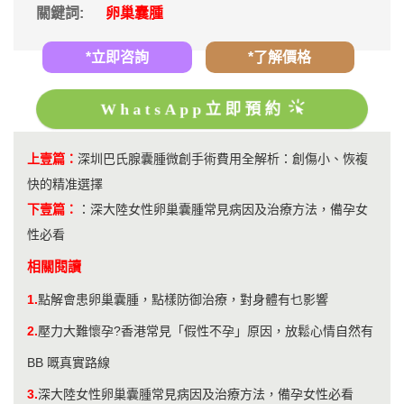
關鍵詞:
卵巢囊腫
*立即咨詢
*了解價格
WhatsApp立即預約
上壹篇：
深圳巴氏腺囊腫微創手術費用全解析：創傷小、恢複
快的精准選擇
下壹篇：
：
深大陸女性卵巢囊腫常見病因及治療方法，備孕女
性必看
相關閱讀
1.
點解會患卵巢囊腫，點樣防御治療，對身體有乜影響
2.
壓力大難懷孕?香港常見「假性不孕」原因，放鬆心情自然有
BB 嘅真實路線
3.
深大陸女性卵巢囊腫常見病因及治療方法，備孕女性必看