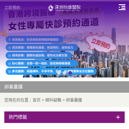
立即預約
卵巢囊腫
您現在的位置：
首页
>
婦科疑難
>
卵巢囊腫
熱門標籤