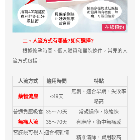
二、人流方式有哪些?如何選擇?
根據懷孕時間、個人體質和醫院條件，常見的人
流方式包括：
人流方式
適用時間
特點
無創、適合早期，失敗率
藥物流產
≤49天
略高
普通負壓吸宮
35～70天
常規操作，恢複快
無痛人流
35～70天
有麻醉，術中無痛感
宮腔鏡可視人
適合複雜情
精准清除，費用較高