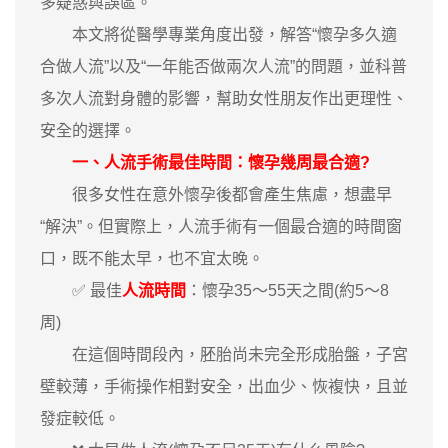
多疑惑與誤區。
本文將從醫學專業角度出發，解答“懷孕多久適
合做人流”以及“一年能否做兩次人流”的問題，並科普
多次人流對身體的影響，幫助女性朋友作出更理性、
安全的選擇。
一、人流手術最佳時間：懷孕幾周最合適?
很多女性在意外懷孕後都會產生焦慮，想盡早
“解決”。但實際上，人流手術有一個最合適的時間窗
口，既不能太早，也不宜太晚。
✅ 最佳
人流時間
：懷孕35～55天之間(約5～8
周)
在這個時間段內，胚胎尚未完全形成胎盤，子宮
壁較薄，手術操作相對安全，出血少、恢複快，且並
發症較低。