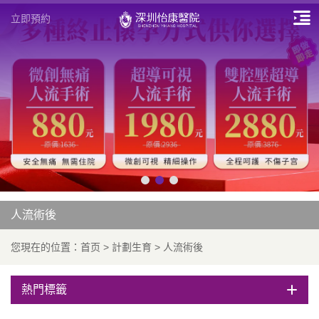
立即預約
人流術後
您現在的位置：
首页
>
計劃生育
>
人流術後
熱門標籤