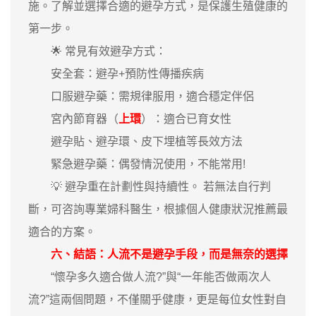
施。了解並選擇合適的避孕方式，是保護生殖健康的
第一步。
🌟 常見有效避孕方式：
安全套：避孕+預防性傳播疾病
口服避孕藥：需規律服用，適合穩定伴侶
宮內節育器（
上環
）：適合已育女性
避孕貼、避孕環、皮下埋植等長效方法
緊急避孕藥：偶發情況使用，不能常用!
💡 避孕重在計劃性與持續性。 若無法自行判
斷，可咨詢專業婦科醫生，根據個人健康狀況推薦最
適合的方案。
六、結語：人流不是避孕手段，而是無奈的選擇
“懷孕多久適合做人流?”與“一年能否做兩次人
流?”這兩個問題，不僅關乎健康，更是每位女性對自