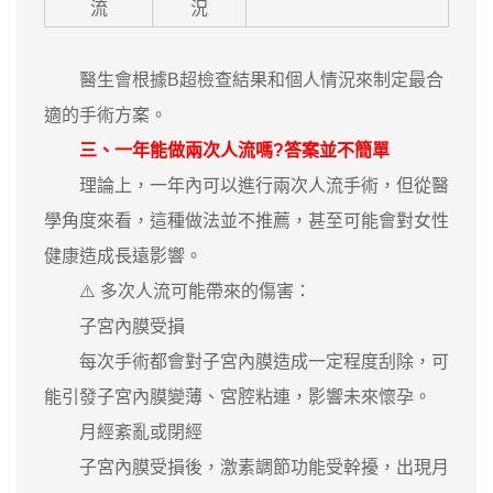
流
況
醫生會根據B超檢查結果和個人情況來制定最合
適的手術方案。
三、一年能做兩次人流嗎?答案並不簡單
理論上，一年內可以進行兩次人流手術，但從醫
學角度來看，這種做法並不推薦，甚至可能會對女性
健康造成長遠影響。
⚠️ 多次人流可能帶來的傷害：
子宮內膜受損
每次手術都會對子宮內膜造成一定程度刮除，可
能引發子宮內膜變薄、宮腔粘連，影響未來懷孕。
月經紊亂或閉經
子宮內膜受損後，激素調節功能受幹擾，出現月