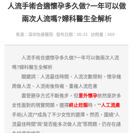
人流手術合適懷孕多久做?一年可以做
兩次人流嗎?婦科醫生全解析
來源：深圳怡康醫院
發布日期：05-21
訪問量：559
人流手術合適懷孕多久做?一年可以做兩次人流
嗎?婦科醫生全解析
關鍵詞：人流最佳時間、人流次數限制、懷孕幾
周做人流、人流術後恢複、重複人流危害
盡管避孕方式不斷進步，但
意外懷孕
依然是許多
女性面對的現實問題。選擇
終止妊娠
時，**
人工流產
手術(人流)**成為了不少女性的選擇。然而，圍繞“人
流最佳時間”與“是否能多次做人流”等問題，仍存在諸