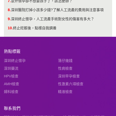
7.
意外懷孕卻不想要孩子了，該怎麼辦？
8.
深圳醫院打掉小孩多少錢?了解人工流產的費用與注意事項
9.
深圳終止懷孕，人工流產手術對女性的傷害有多大？
10.
終止妊娠後，點樣自我調養
熱點標籤
深圳終止懷孕
落仔幾錢
深圳藥流
性病檢查
HPV檢查
深圳早孕檢查
AMH檢查
性激素六項檢查
婦科檢查
精液檢查
聯系我們