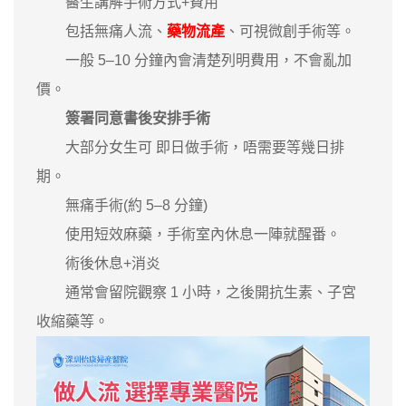
醫生講解手術方式+費用
包括無痛人流、
藥物流產
、可視微創手術等。
一般 5–10 分鐘內會清楚列明費用，不會亂加
價。
簽署同意書後安排手術
大部分女生可 即日做手術，唔需要等幾日排
期。
無痛手術(約 5–8 分鐘)
使用短效麻藥，手術室內休息一陣就醒番。
術後休息+消炎
通常會留院觀察 1 小時，之後開抗生素、子宮
收縮藥等。