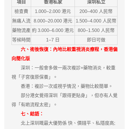
項目
香港私家
深圳私立
檢查費
1.000–2.000 港元
200–400 人民幣
無痛人流
8.000–20.000 港元
1.500–4.000 人民幣
藥物流產
約 3.000–6.000 港元
800–1.500 人民幣
等候時間
1–7 日
即日可做
六、術後恢復：內地比較重視消炎療程，香港偏
向簡化版
深圳：一般會多做一兩次複診+藥物消炎，較重
視「子宮復原保養」。
香港：複診一次或視乎情況，藥物比較簡單。
部分港女覺得深圳「跟得更貼身」，但亦有人覺
得「有啲流程太密」。
七、結語：
北上深圳嘅最大優勢係 快、價錢平、私隱度高;