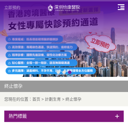
立即預約
終止懷孕
您現在的位置：
首页
>
計劃生育
>
終止懷孕
熱門標籤