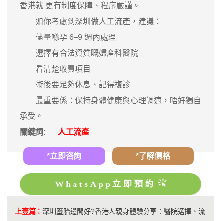
香港就 更有制度保障、程序嚴謹。
如你考慮到深圳做人工流產，建議：
儘量喺孕 6–9 週內處理
選擇有合法資質嘅婦產科醫院
看清楚收費項目
術後要足夠休息、記得複診
最重要係：保持身體健康與心理調適，唔好獨自
承受。
關鍵詞:
人工流產
*立即咨詢
*了解價格
WhatsApp立即預約
上壹篇：
深圳墮胎邊間好?香港人親身體驗分享：醫院選擇、流